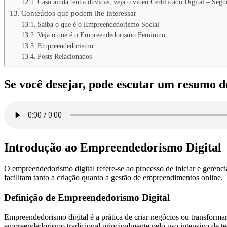
Caso ainda tenha dúvidas, veja o vídeo Certificado Digital – Segu
Conteúdos que podem lhe interessar
Saiba o que é o Empreendedorismo Social
Veja o que é o Empreendedorismo Feminino
Empreendedorismo
Posts Relacionados
Se você desejar, pode escutar um resumo 
Introdução ao Empreendedorismo Digital
O empreendedorismo digital refere-se ao processo de iniciar e gerencia
facilitam tanto a criação quanto a gestão de empreendimentos online.
Definição de Empreendedorismo Digital
Empreendedorismo digital é a prática de criar negócios ou transformar 
empreendedorismo tradicional principalmente pelo uso intensivo de te