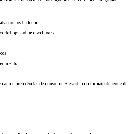
mais comuns incluem:
 workshops online e webinars.
cos.
tenimento.
ercado e preferências de consumo. A escolha do formato depende de