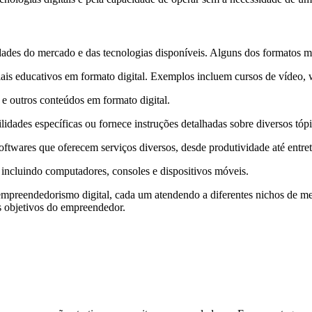
sidades do mercado e das tecnologias disponíveis. Alguns dos formatos 
iais educativos em formato digital. Exemplos incluem cursos de vídeo,
 e outros conteúdos em formato digital.
idades específicas ou fornece instruções detalhadas sobre diversos tópi
ftwares que oferecem serviços diversos, desde produtividade até entre
 incluindo computadores, consoles e dispositivos móveis.
 empreendedorismo digital, cada um atendendo a diferentes nichos de m
os objetivos do empreendedor.