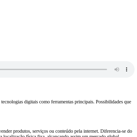
 tecnologias digitais como ferramentas principais. Possibilidades que
vender produtos, serviços ou conteúdo pela internet. Diferencia-se do
a localização física fixa, alcançando assim um mercado global.