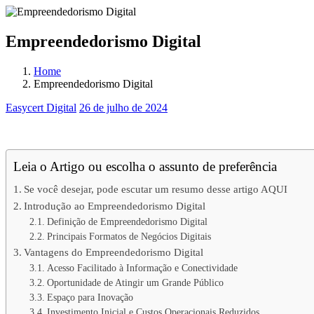
Empreendedorismo Digital
Home
Empreendedorismo Digital
Easycert Digital
26 de julho de 2024
Empreendedorismo Digital
Leia o Artigo ou escolha o assunto de preferência
Se você desejar, pode escutar um resumo desse artigo AQUI
Introdução ao Empreendedorismo Digital
Definição de Empreendedorismo Digital
Principais Formatos de Negócios Digitais
Vantagens do Empreendedorismo Digital
Acesso Facilitado à Informação e Conectividade
Oportunidade de Atingir um Grande Público
Espaço para Inovação
Investimento Inicial e Custos Operacionais Reduzidos