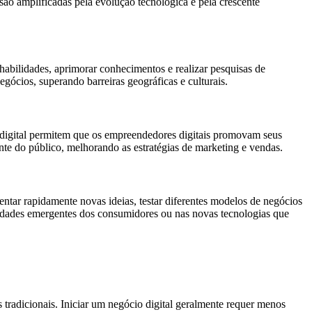
ão amplificadas pela evolução tecnológica e pela crescente
 habilidades, aprimorar conhecimentos e realizar pesquisas de
ócios, superando barreiras geográficas e culturais.
ng digital permitem que os empreendedores digitais promovam seus
te do público, melhorando as estratégias de marketing e vendas.
tar rapidamente novas ideias, testar diferentes modelos de negócios
sidades emergentes dos consumidores ou nas novas tecnologias que
 tradicionais. Iniciar um negócio digital geralmente requer menos