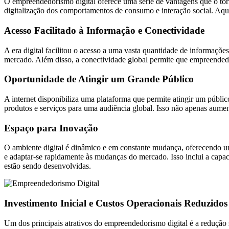
O empreendedorismo digital oferece uma série de vantagens que o tor
digitalização dos comportamentos de consumo e interação social. Aqui
Acesso Facilitado à Informação e Conectividade
A era digital facilitou o acesso a uma vasta quantidade de informaçõe
mercado. Além disso, a conectividade global permite que empreendedor
Oportunidade de Atingir um Grande Público
A internet disponibiliza uma plataforma que permite atingir um públi
produtos e serviços para uma audiência global. Isso não apenas aume
Espaço para Inovação
O ambiente digital é dinâmico e em constante mudança, oferecendo um
e adaptar-se rapidamente às mudanças do mercado. Isso inclui a cap
estão sendo desenvolvidas.
Investimento Inicial e Custos Operacionais Reduzidos
Um dos principais atrativos do empreendedorismo digital é a redução s