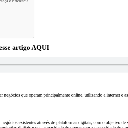
rança e Eficiência
desse artigo AQUI
r negócios que operam principalmente online, utilizando a internet e as
negócios existentes através de plataformas digitais, com o objetivo de 
cnologias digitais e pela capacidade de operar sem a necessidade de um