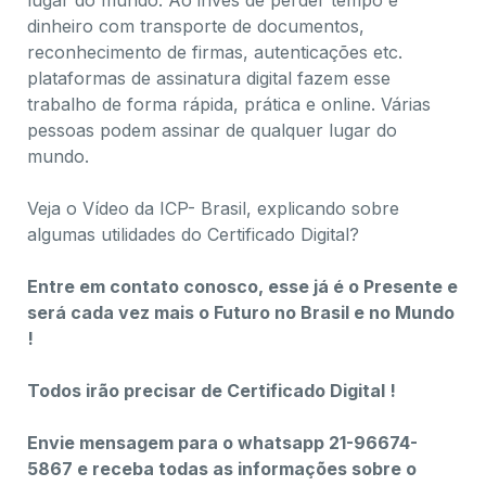
lugar do mundo. Ao invés de perder tempo e
dinheiro com transporte de documentos,
reconhecimento de firmas, autenticações etc.
plataformas de assinatura digital fazem esse
trabalho de forma rápida, prática e online.​ Várias
pessoas podem assinar de qualquer lugar do
mundo.
Veja o Vídeo da ICP- Brasil, explicando sobre
algumas utilidades do Certificado Digital?
Entre em contato conosco, esse já é o Presente e
será cada vez mais o Futuro no Brasil e no Mundo
!
Todos irão precisar de Certificado Digital !
Envie mensagem para o whatsapp 21-96674-
5867 e receba todas as informações sobre o