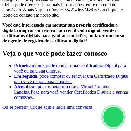
digital pode oferecer. Para mais informações, entre em contato
através do WhatsApp no número 55-21-96674-5867 ou clique no
ícone de contato em nosso site.
Você está interessado em montar sua própria certificadora
digital, comprar ou renovar um certificado digital, vender
certificados digitais para ganhar comissões, ou fazer um curso
de agente de registro de certificado digital?
Veja o que você pode fazer conosco
Primeiramente,
pode montar uma Certificadora Digital para
você ou para sua empresa.
Em seguida,
pode comprar ou renovar um Certificado Digital
para você ou para sua empresa.
Além disso,
pode montar uma Loja Virtual Gratuita –
Landing Page para você vender Certificados Digitais e ganhar
comissões.
Ou se preferir, Clique aqui e inicie uma conversa
Certificado Digital Guarulhos – SP