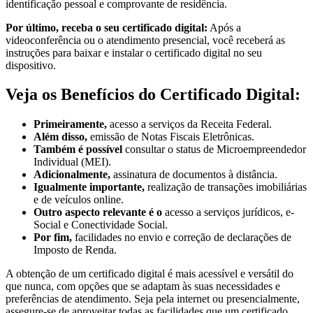
identificação pessoal e comprovante de residência.
Por último, receba o seu certificado digital:
Após a
videoconferência ou o atendimento presencial, você receberá as
instruções para baixar e instalar o certificado digital no seu
dispositivo.
Veja os Benefícios do Certificado Digital:
Primeiramente,
acesso a serviços da Receita Federal.
Além disso,
emissão de Notas Fiscais Eletrônicas.
Também é possível
consultar o status de Microempreendedor
Individual (MEI).
Adicionalmente,
assinatura de documentos à distância.
Igualmente importante,
realização de transações imobiliárias
e de veículos online.
Outro aspecto relevante é o
acesso a serviços jurídicos, e-
Social e Conectividade Social.
Por fim,
facilidades no envio e correção de declarações de
Imposto de Renda.
A obtenção de um certificado digital é mais acessível e versátil do
que nunca, com opções que se adaptam às suas necessidades e
preferências de atendimento. Seja pela internet ou presencialmente,
assegure-se de aproveitar todas as facilidades que um certificado