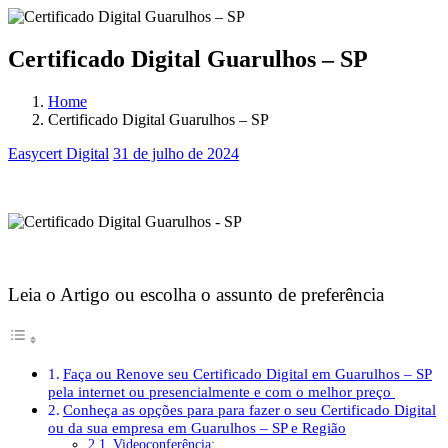
Certificado Digital Guarulhos – SP
Home
Certificado Digital Guarulhos – SP
Easycert Digital
31 de julho de 2024
Certificado Digital Guarulhos – SP
Certificado Digital Guarulhos – SP
Leia o Artigo ou escolha o assunto de preferência
Faça ou Renove seu Certificado Digital em Guarulhos – SP
pela internet ou presencialmente e com o melhor preço
Conheça as opções para para fazer o seu Certificado Digital
ou da sua empresa em Guarulhos – SP e Região
Videoconferência: