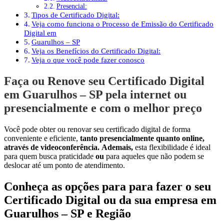
Presencial:
Tipos de Certificado Digital:
Veja como funciona o Processo de Emissão do Certificado
Digital em
Guarulhos – SP
Veja os Benefícios do Certificado Digital:
Veja o que você pode fazer conosco
Faça ou Renove seu Certificado Digital
em Guarulhos – SP pela internet ou
presencialmente e com o melhor preço
Você pode obter ou renovar seu certificado digital de forma
conveniente e eficiente,
tanto presencialmente quanto online,
através de videoconferência.
Ademais,
esta flexibilidade é ideal
para quem busca praticidade
ou
para aqueles que não podem se
deslocar até um ponto de atendimento.
Conheça as opções para para fazer o seu
Certificado Digital ou da sua empresa em
Guarulhos – SP e Região