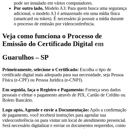
pode ser instalado em vários computadores.
Por outro lado,
Modelo A3: Para quem busca uma segurança
adicional, o modelo A3 é armazenado em uma mídia física
(smartcard ou token). É necessário já possuir a mídia durante
o processo de emissão por videoconferência.
Veja como funciona o Processo de
Emissão do Certificado Digital
em
Guarulhos – SP
Primeiramente, selecione o Certificado:
Escolha o tipo de
certificado digital mais adequado para sua necessidade, seja Pessoa
Física (e-CPF) ou Pessoa Jurídica (e-CNPJ).
Em seguida, faça o Registro e Pagamento:
Forneça seus dados
pessoais e efetue o pagamento através de PIX, Cartão de Crédito ou
Boleto Bancário.
Logo após, Agende e envie a Documentação:
Após a confirmação
de pagamento, você receberá instruções para agendar sua
videoconferência ou para visitar um local de atendimento presencial.
Será necessário digitalizar e enviar os documentos requeridos, como