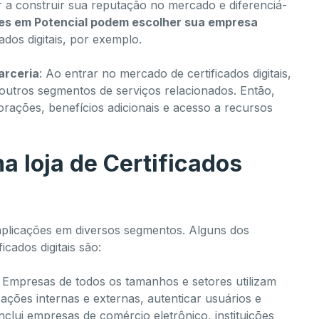
ar a construir sua reputação no mercado e diferenciá-
tes em Potencial podem escolher sua empresa
ados digitais, por exemplo.
arceria
: Ao entrar no mercado de certificados digitais,
outros segmentos de serviços relacionados. Então,
rações, benefícios adicionais e acesso a recursos
a loja de Certificados
 aplicações em diversos segmentos. Alguns dos
ados digitais são:
Empresas de todos os tamanhos e setores utilizam
cações internas e externas, autenticar usuários e
nclui empresas de comércio eletrônico, instituições