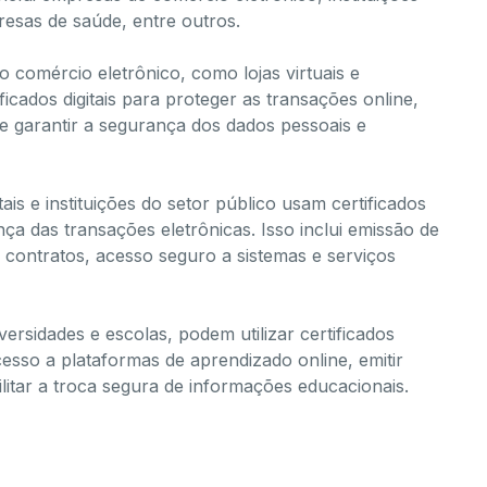
resas de saúde, entre outros.
comércio eletrônico, como lojas virtuais e
icados digitais para proteger as transações online,
e garantir a segurança dos dados pessoais e
is e instituições do setor público usam certificados
ança das transações eletrônicas. Isso inclui emissão de
m contratos, acesso seguro a sistemas e serviços
ersidades e escolas, podem utilizar certificados
acesso a plataformas de aprendizado online, emitir
ilitar a troca segura de informações educacionais.