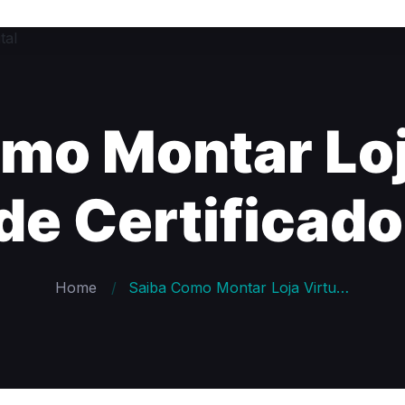
mo Montar Loj
de Certificado
Home
Saiba Como Montar Loja Virtual Grátis de Certificado Digital