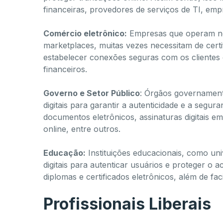
financeiras, provedores de serviços de TI, emp
Comércio eletrônico:
Empresas que operam no 
marketplaces, muitas vezes necessitam de certif
estabelecer conexões seguras com os clientes 
financeiros.
Governo e Setor Público
: Órgãos governamenta
digitais para garantir a autenticidade e a segur
documentos eletrônicos, assinaturas digitais e
online, entre outros.
Educação:
Instituições educacionais, como univ
digitais para autenticar usuários e proteger o 
diplomas e certificados eletrônicos, além de fac
Profissionais Liberais