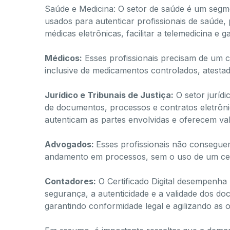
Saúde e Medicina: O setor de saúde é um segmen
usados para autenticar profissionais de saúde
médicas eletrônicas, facilitar a telemedicina e g
Médicos:
Esses profissionais precisam de um cert
inclusive de medicamentos controlados, atestad
Jurídico e Tribunais de Justiça:
O setor jurídic
de documentos, processos e contratos eletrôni
autenticam as partes envolvidas e oferecem vali
Advogados:
Esses profissionais não consegue
andamento em processos, sem o uso de um certi
Contadores:
O Certificado Digital desempenha 
segurança, a autenticidade e a validade dos do
garantindo conformidade legal e agilizando as 