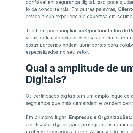
confiável em segurança digital. Isso pode ajud
lo da concorrência. Em outras palavras,
Clien
devido à sua experiência e expertise em certific
Também pode
ampliar as Oportunidades de P
você pode estabelecer diversas parcerias com 
essas parcerias podem abrir portas para colabo
especializados no seu setor.
Qual a amplitude de um
Digitais?
Os certificados digitais têm um amplo leque de
segmentos que mais demandam e vendem certific
Em primeiro lugar
, Empresas e Organizações:
certificados digitais para proteger suas comuni
proteger transações online. Assim sendo, isso i