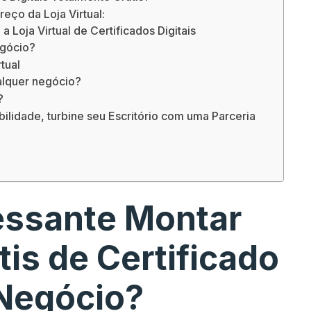
ço da Loja Virtual:
 Loja Virtual de Certificados Digitais
egócio?
tual
ualquer negócio?
?
ilidade, turbine seu Escritório com uma Parceria
ressante Montar
tis de Certificado
 Negócio?