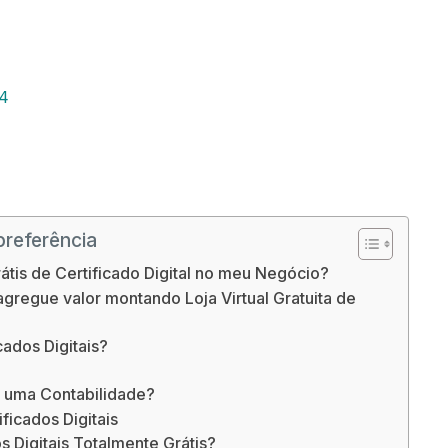
24
preferência
rátis de Certificado Digital no meu Negócio?
gregue valor montando Loja Virtual Gratuita de
cados Digitais?
em uma Contabilidade?
ficados Digitais
s Digitais Totalmente Grátis?