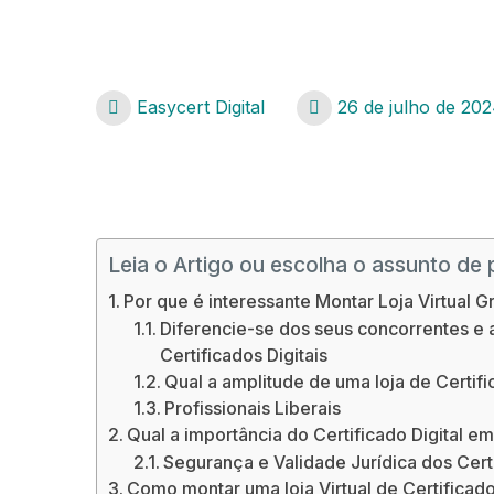
Easycert Digital
26 de julho de 20
Como montar Loja Virtual Grátis
Leia o Artigo ou escolha o assunto de 
Por que é interessante Montar Loja Virtual G
Diferencie-se dos seus concorrentes e a
Certificados Digitais
Qual a amplitude de uma loja de Certifi
Profissionais Liberais
Qual a importância do Certificado Digital 
Segurança e Validade Jurídica dos Certi
Como montar uma loja Virtual de Certificado