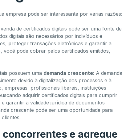
sua empresa pode ser interessante por várias razões:
 venda de certificados digitais pode ser uma fonte de
dos digitais são necessários por indivíduos e
es, proteger transações eletrônicas e garantir a
 você pode cobrar pelos certificados emitidos,
gitais possuem uma
demanda crescente
: A demanda
scimento devido à digitalização dos processos e à
empresas, profissionais liberais, instituições
scando adquirir certificados digitais para cumprir
e garantir a validade jurídica de documentos
manda crescente pode ser uma oportunidade para
clientes.
s concorrentes e agregue