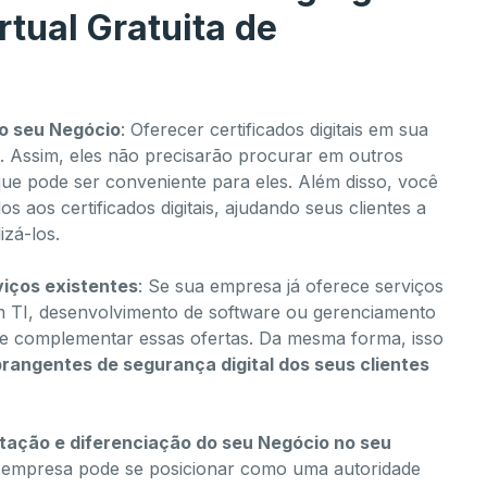
rtual Gratuita de
o seu Negócio
: Oferecer certificados digitais em sua
s. Assim, eles não precisarão procurar em outros
o que pode ser conveniente para eles. Além disso, você
s aos certificados digitais, ajudando seus clientes a
izá-los.
viços existentes
: Se sua empresa já oferece serviços
 em TI, desenvolvimento de software ou gerenciamento
 pode complementar essas ofertas. Da mesma forma, isso
rangentes de segurança digital dos seus clientes
tação e diferenciação do seu Negócio no seu
ua empresa pode se posicionar como uma autoridade