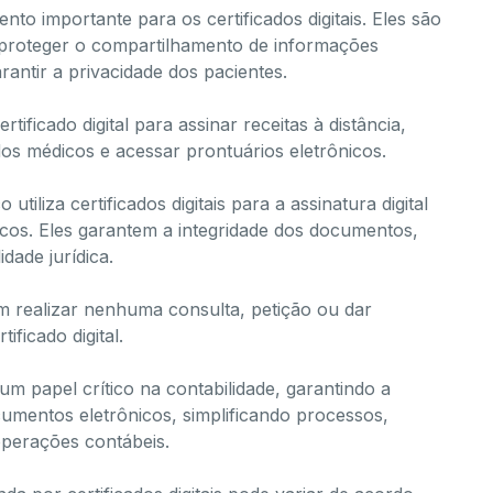
to importante para os certificados digitais. Eles são
, proteger o compartilhamento de informações
arantir a privacidade dos pacientes.
ificado digital para assinar receitas à distância,
os médicos e acessar prontuários eletrônicos.
o utiliza certificados digitais para a assinatura digital
cos. Eles garantem a integridade dos documentos,
dade jurídica.
m realizar nenhuma consulta, petição ou dar
ficado digital.
um papel crítico na contabilidade, garantindo a
cumentos eletrônicos, simplificando processos,
operações contábeis.