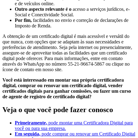
e de veículos online.
Outro aspecto relevante é o
acesso a serviços jurídicos, e-
Social e Conectividade Social.
Por fim,
facilidades no envio e correção de declarações de
Imposto de Renda.
A obtenção de um certificado digital é mais acessível e versátil do
que nunca, com opções que se adaptam às suas necessidades e
preferências de atendimento. Seja pela internet ou presencialmente,
assegure-se de aproveitar todas as facilidades que um certificado
digital pode oferecer. Para mais informações, entre em contato
através do WhatsApp no número 55-21-96674-5867 ou clique no
ícone de contato em nosso site.
Você está interessado em montar sua própria certificadora
digital, comprar ou renovar um certificado digital, vender
certificados digitais para ganhar comissões, ou fazer um curso
de agente de registro de certificado digital?
Veja o que você pode fazer conosco
Primeiramente,
pode montar uma Certificadora Digital para
você ou para sua empresa.
Em seguida,
pode comprar ou renovar um Certificado Digital