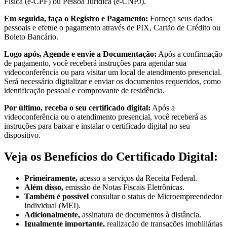
Física (e-CPF) ou Pessoa Jurídica (e-CNPJ).
Em seguida, faça o Registro e Pagamento:
Forneça seus dados
pessoais e efetue o pagamento através de PIX, Cartão de Crédito ou
Boleto Bancário.
Logo após, Agende e envie a Documentação:
Após a confirmação
de pagamento, você receberá instruções para agendar sua
videoconferência ou para visitar um local de atendimento presencial.
Será necessário digitalizar e enviar os documentos requeridos, como
identificação pessoal e comprovante de residência.
Por último, receba o seu certificado digital:
Após a
videoconferência ou o atendimento presencial, você receberá as
instruções para baixar e instalar o certificado digital no seu
dispositivo.
Veja os Benefícios do Certificado Digital:
Primeiramente,
acesso a serviços da Receita Federal.
Além disso,
emissão de Notas Fiscais Eletrônicas.
Também é possível
consultar o status de Microempreendedor
Individual (MEI).
Adicionalmente,
assinatura de documentos à distância.
Igualmente importante,
realização de transações imobiliárias