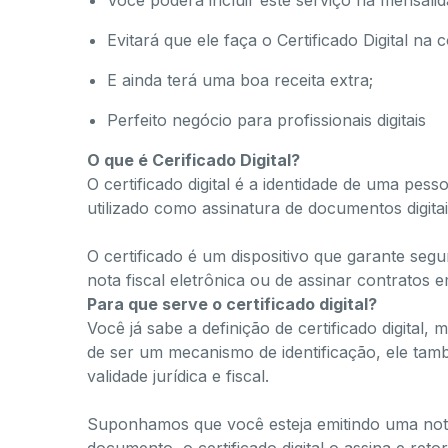
Você poderá incluir este serviço na mensalida
Evitará que ele faça o Certificado Digital na 
E ainda terá uma boa receita extra;
Perfeito negócio para profissionais digitais
O que é Cerificado Digital?
O certificado digital é a identidade de uma pes
utilizado como assinatura de documentos digitai
O certificado é um dispositivo que garante segu
nota fiscal eletrônica ou de assinar contratos
Para que serve o certificado digital?
Você já sabe a definição de certificado digital
de ser um mecanismo de identificação, ele ta
validade jurídica e fiscal.
Suponhamos que você esteja emitindo uma nota 