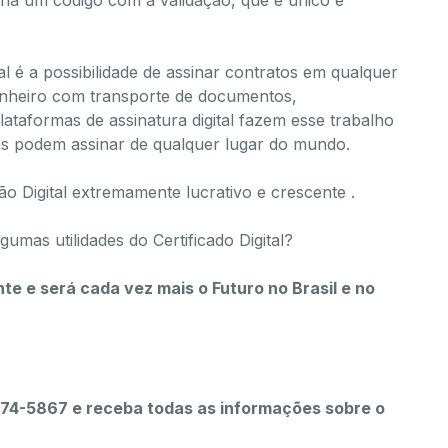
torna um código com a validação, que é
único e
tal é a possibilidade de ​assinar contratos em qualquer
inheiro com transporte de documentos,
lataformas de assinatura digital fazem esse trabalho
soas podem assinar de qualquer lugar do mundo.
o Digital extremamente lucrativo e crescente .
gumas utilidades do Certificado Digital?
te e será cada vez mais o Futuro no Brasil e no
4-5867 e receba todas as informações sobre o