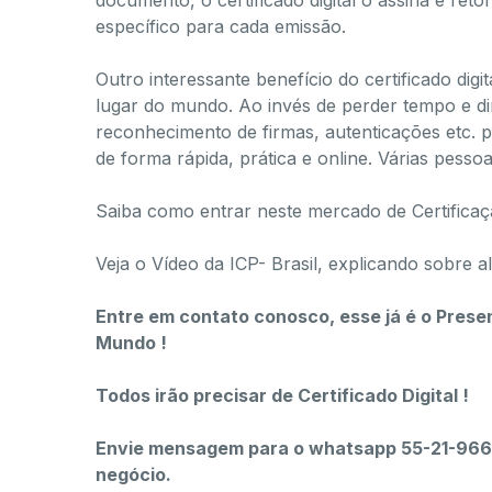
documento, o certificado digital o assina e re
específico
para cada emissão.
Outro interessante benefício do certificado digi
lugar do mundo. Ao invés de perder tempo e d
reconhecimento de firmas, autenticações etc. p
de forma rápida, prática e online.​ Várias pes
Saiba como entrar neste mercado de Certificaçã
Veja o Vídeo da ICP- Brasil, explicando sobre al
Entre em contato conosco, esse já é o Presen
Mundo !
Todos irão precisar de Certificado Digital !
Envie mensagem para o whatsapp 55-21-9667
negócio.