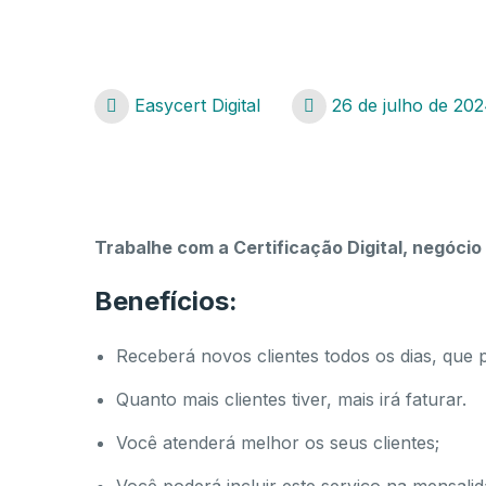
Easycert Digital
26 de julho de 20
Negócio para profissionais digitais
Trabalhe com a Certificação Digital, negócio 
Benefícios:
Receberá novos clientes todos os dias, que p
Quanto mais clientes tiver, mais irá faturar.
Você atenderá melhor os seus clientes;