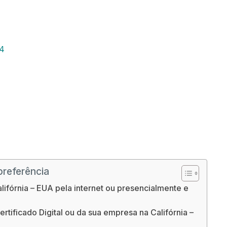
24
preferência
lifórnia – EUA pela internet ou presencialmente e
tificado Digital ou da sua empresa na Califórnia –