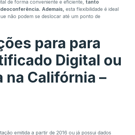
tal de forma conveniente e eficiente,
tanto
ideoconferência.
Ademais,
esta flexibilidade é ideal
que não podem se deslocar até um ponto de
ões para para
ificado Digital ou
na Califórnia –
tação emitida a partir de 2016 ou já possui dados