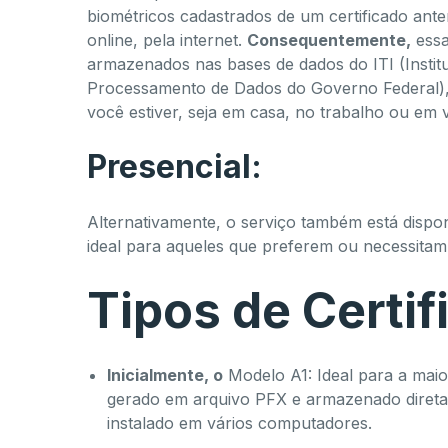
biométricos cadastrados de um certificado ante
online, pela internet.
Consequentemente,
essa
armazenados nas bases de dados do ITI (Instit
Processamento de Dados do Governo Federal)
você estiver, seja em casa, no trabalho ou em 
Presencial:
Alternativamente, o serviço também está dispon
ideal para aqueles que preferem ou necessitam 
Tipos de Certifi
Inicialmente, o
Modelo A1: Ideal para a maior
gerado em arquivo PFX e armazenado diret
instalado em vários computadores.