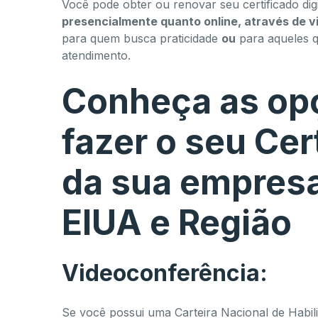
Você pode obter ou renovar seu certificado digi
presencialmente quanto online, através de v
para quem busca praticidade
ou
para aqueles 
atendimento.
Conheça as opç
fazer o seu Cert
da sua empresa 
EIUA e Região
Videoconferência:
Se você possui uma Carteira Nacional de Habili