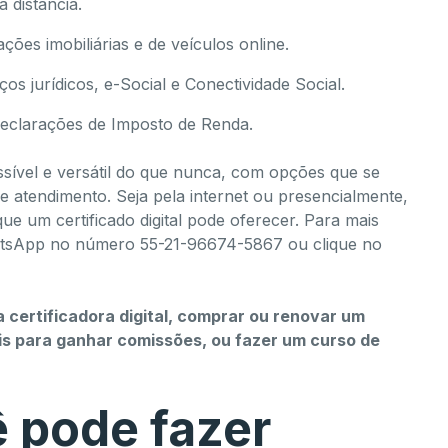
 distância.
ções imobiliárias e de veículos online.
os jurídicos, e-Social e Conectividade Social.
declarações de Imposto de Renda.
essível e versátil do que nunca, com opções que se
 atendimento. Seja pela internet ou presencialmente,
que um certificado digital pode oferecer. Para mais
atsApp no número 55-21-96674-5867 ou clique no
 certificadora digital, comprar ou renovar um
tais para ganhar comissões, ou fazer um curso de
ê pode fazer