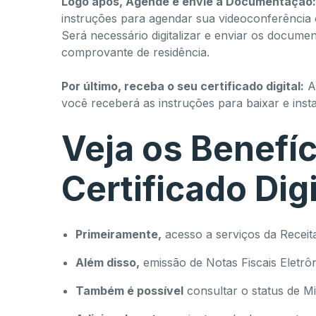
Logo após, Agende e envie a Documentação:
instruções para agendar sua videoconferência o
Será necessário digitalizar e enviar os docume
comprovante de residência.
Por último, receba o seu certificado digital:
Ap
você receberá as instruções para baixar e instala
Veja os Benefíc
Certificado Digi
Primeiramente,
acesso a serviços da Receita
Além disso,
emissão de Notas Fiscais Eletrôn
Também é possível
consultar o status de M