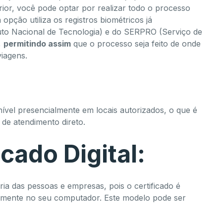
rior, você pode optar por realizar todo o processo
 opção utiliza os registros biométricos já
uto Nacional de Tecnologia) e do SERPRO (Serviço de
,
permitindo assim
que o processo seja feito de onde
viagens.
ível presencialmente em locais autorizados, o que é
de atendimento direto.
cado Digital:
ia das pessoas e empresas, pois o certificado é
amente no seu computador. Este modelo pode ser