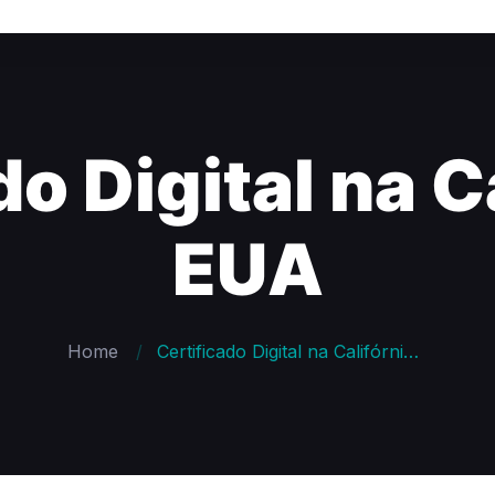
o Digital na C
EUA
Home
Certificado Digital na Califórnia – EUA