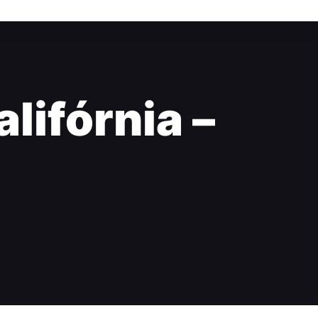
alifórnia –