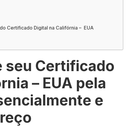
o Certificado Digital na Califórnia – EUA
 seu Certificado
órnia – EUA pela
esencialmente e
preço