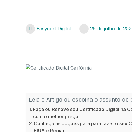
Easycert Digital
26 de julho de 20
Certificado Digital Califórnia
Certificado Digital Califórnia
Leia o Artigo ou escolha o assunto de 
Faça ou Renove seu Certificado Digital na Ca
com o melhor preço
Conheça as opções para para fazer o seu Cer
EIUA e Região