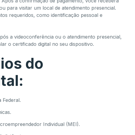
Após a confirmação de pagamento, você receberá
u para visitar um local de atendimento presencial.
ntos requeridos, como identificação pessoal e
ós a videoconferência ou o atendimento presencial,
r o certificado digital no seu dispositivo.
ios do
tal:
 Federal.
icas.
icroempreendedor Individual (MEI).