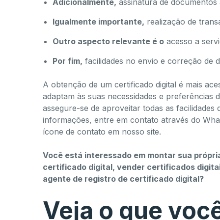
Adicionalmente,
assinatura de documentos à
Igualmente importante,
realização de transa
Outro aspecto relevante é o
acesso a serviç
Por fim,
facilidades no envio e correção de 
A obtenção de um certificado digital é mais ac
adaptam às suas necessidades e preferências de
assegure-se de aproveitar todas as facilidades 
informações, entre em contato através do Wh
ícone de contato em nosso site.
Você está interessado em montar sua própria
certificado digital, vender certificados digi
agente de registro de certificado digital?
Veja o que voc