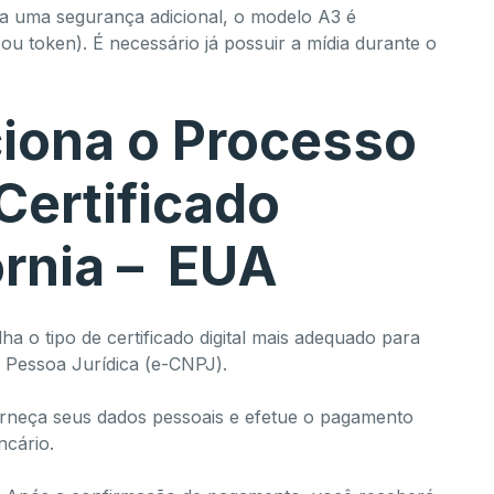
 uma segurança adicional, o modelo A3 é
u token). É necessário já possuir a mídia durante o
iona o Processo
Certificado
fórnia – EUA
ha o tipo de certificado digital mais adequado para
u Pessoa Jurídica (e-CNPJ).
neça seus dados pessoais e efetue o pagamento
ncário.