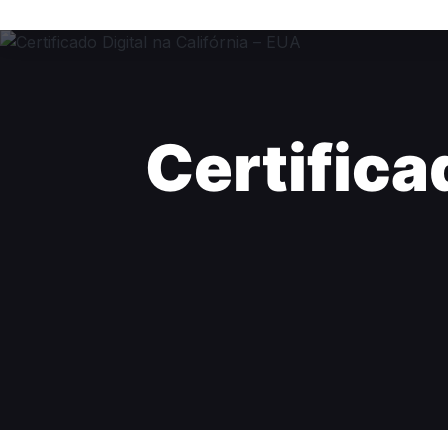
Certificad