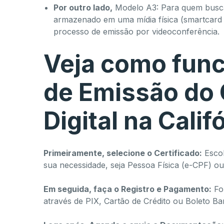
Por outro lado,
Modelo A3: Para quem busca
armazenado em uma mídia física (smartcard o
processo de emissão por videoconferência.
Veja como func
de Emissão do 
Digital na Cali
Primeiramente, selecione o Certificado:
Escol
sua necessidade, seja Pessoa Física (e-CPF) o
Em seguida, faça o Registro e Pagamento:
For
através de PIX, Cartão de Crédito ou Boleto Ba