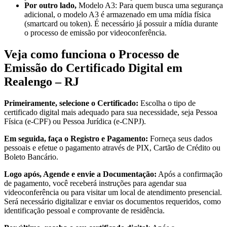
Por outro lado,
Modelo A3: Para quem busca uma segurança
adicional, o modelo A3 é armazenado em uma mídia física
(smartcard ou token). É necessário já possuir a mídia durante
o processo de emissão por videoconferência.
Veja como funciona o Processo de
Emissão do Certificado Digital em
Realengo – RJ
Primeiramente, selecione o Certificado:
Escolha o tipo de
certificado digital mais adequado para sua necessidade, seja Pessoa
Física (e-CPF) ou Pessoa Jurídica (e-CNPJ).
Em seguida, faça o Registro e Pagamento:
Forneça seus dados
pessoais e efetue o pagamento através de PIX, Cartão de Crédito ou
Boleto Bancário.
Logo após, Agende e envie a Documentação:
Após a confirmação
de pagamento, você receberá instruções para agendar sua
videoconferência ou para visitar um local de atendimento presencial.
Será necessário digitalizar e enviar os documentos requeridos, como
identificação pessoal e comprovante de residência.