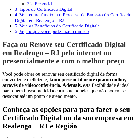
Presencial:
Tipos de Certificado Digital:
Veja como funciona o Processo de Emissão do Certificado
Digital em Realengo – RJ
Veja os Benefícios do Certificado Digital:
Veja o que você pode fazer conosco
Faça ou Renove seu Certificado Digital
em Realengo – RJ pela internet ou
presencialmente e com o melhor preço
Você pode obter ou renovar seu certificado digital de forma
conveniente e eficiente,
tanto presencialmente quanto online,
através de videoconferência.
Ademais,
esta flexibilidade é ideal
para quem busca praticidade
ou
para aqueles que não podem se
deslocar até um ponto de atendimento.
Conheça as opções para para fazer o seu
Certificado Digital ou da sua empresa em
Realengo – RJ e Região