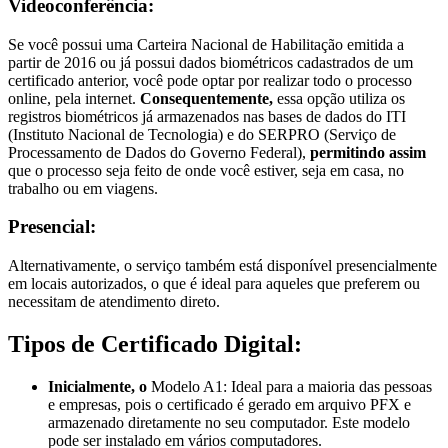
Videoconferência:
Se você possui uma Carteira Nacional de Habilitação emitida a
partir de 2016 ou já possui dados biométricos cadastrados de um
certificado anterior, você pode optar por realizar todo o processo
online, pela internet.
Consequentemente,
essa opção utiliza os
registros biométricos já armazenados nas bases de dados do ITI
(Instituto Nacional de Tecnologia) e do SERPRO (Serviço de
Processamento de Dados do Governo Federal),
permitindo assim
que o processo seja feito de onde você estiver, seja em casa, no
trabalho ou em viagens.
Presencial:
Alternativamente, o serviço também está disponível presencialmente
em locais autorizados, o que é ideal para aqueles que preferem ou
necessitam de atendimento direto.
Tipos de Certificado Digital:
Inicialmente, o
Modelo A1: Ideal para a maioria das pessoas
e empresas, pois o certificado é gerado em arquivo PFX e
armazenado diretamente no seu computador. Este modelo
pode ser instalado em vários computadores.