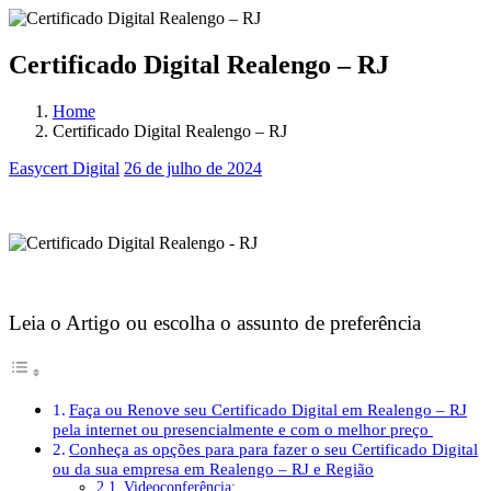
Certificado Digital Realengo – RJ
Home
Certificado Digital Realengo – RJ
Easycert Digital
26 de julho de 2024
Certificado Digital Realengo – RJ
Certificado Digital Realengo – RJ
Leia o Artigo ou escolha o assunto de preferência
Faça ou Renove seu Certificado Digital em Realengo – RJ
pela internet ou presencialmente e com o melhor preço
Conheça as opções para para fazer o seu Certificado Digital
ou da sua empresa em Realengo – RJ e Região
Videoconferência: