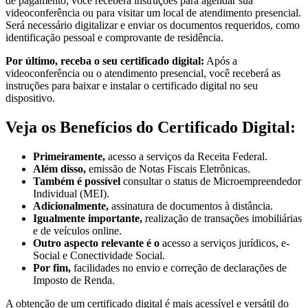
de pagamento, você receberá instruções para agendar sua
videoconferência ou para visitar um local de atendimento presencial.
Será necessário digitalizar e enviar os documentos requeridos, como
identificação pessoal e comprovante de residência.
Por último, receba o seu certificado digital:
Após a
videoconferência ou o atendimento presencial, você receberá as
instruções para baixar e instalar o certificado digital no seu
dispositivo.
Veja os Benefícios do Certificado Digital:
Primeiramente,
acesso a serviços da Receita Federal.
Além disso,
emissão de Notas Fiscais Eletrônicas.
Também é possível
consultar o status de Microempreendedor
Individual (MEI).
Adicionalmente,
assinatura de documentos à distância.
Igualmente importante,
realização de transações imobiliárias
e de veículos online.
Outro aspecto relevante é o
acesso a serviços jurídicos, e-
Social e Conectividade Social.
Por fim,
facilidades no envio e correção de declarações de
Imposto de Renda.
A obtenção de um certificado digital é mais acessível e versátil do