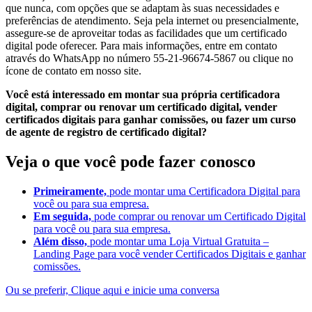
que nunca, com opções que se adaptam às suas necessidades e
preferências de atendimento. Seja pela internet ou presencialmente,
assegure-se de aproveitar todas as facilidades que um certificado
digital pode oferecer. Para mais informações, entre em contato
através do WhatsApp no número 55-21-96674-5867 ou clique no
ícone de contato em nosso site.
Você está interessado em montar sua própria certificadora
digital, comprar ou renovar um certificado digital, vender
certificados digitais para ganhar comissões, ou fazer um curso
de agente de registro de certificado digital?
Veja o que você pode fazer conosco
Primeiramente,
pode montar uma Certificadora Digital para
você ou para sua empresa.
Em seguida,
pode comprar ou renovar um Certificado Digital
para você ou para sua empresa.
Além disso,
pode montar uma Loja Virtual Gratuita –
Landing Page para você vender Certificados Digitais e ganhar
comissões.
Ou se preferir, Clique aqui e inicie uma conversa