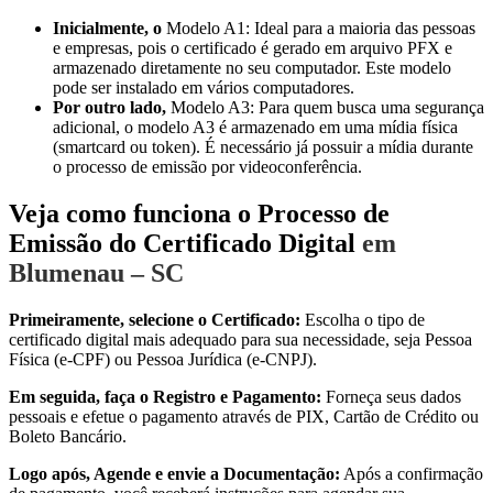
Inicialmente, o
Modelo A1: Ideal para a maioria das pessoas
e empresas, pois o certificado é gerado em arquivo PFX e
armazenado diretamente no seu computador. Este modelo
pode ser instalado em vários computadores.
Por outro lado,
Modelo A3: Para quem busca uma segurança
adicional, o modelo A3 é armazenado em uma mídia física
(smartcard ou token). É necessário já possuir a mídia durante
o processo de emissão por videoconferência.
Veja como funciona o Processo de
Emissão do Certificado Digital
em
Blumenau – SC
Primeiramente, selecione o Certificado:
Escolha o tipo de
certificado digital mais adequado para sua necessidade, seja Pessoa
Física (e-CPF) ou Pessoa Jurídica (e-CNPJ).
Em seguida, faça o Registro e Pagamento:
Forneça seus dados
pessoais e efetue o pagamento através de PIX, Cartão de Crédito ou
Boleto Bancário.
Logo após, Agende e envie a Documentação:
Após a confirmação