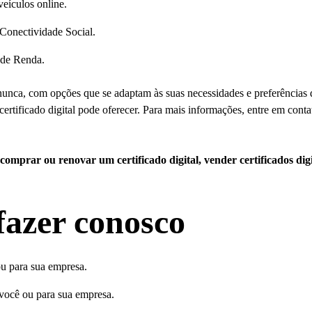
veículos online.
 Conectividade Social.
 de Renda.
e nunca, com opções que se adaptam às suas necessidades e preferências 
m certificado digital pode oferecer. Para mais informações, entre em c
 comprar ou renovar um certificado digital, vender certificados di
fazer conosco
u para sua empresa.
você ou para sua empresa.