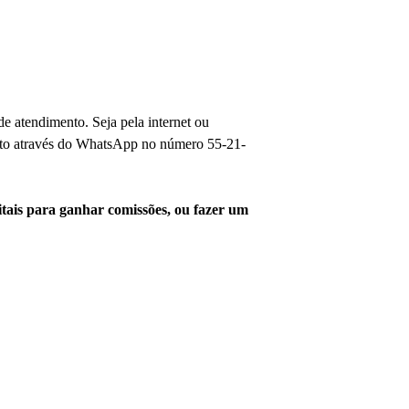
de atendimento. Seja pela internet ou
ontato através do WhatsApp no número 55-21-
gitais para ganhar comissões, ou fazer um