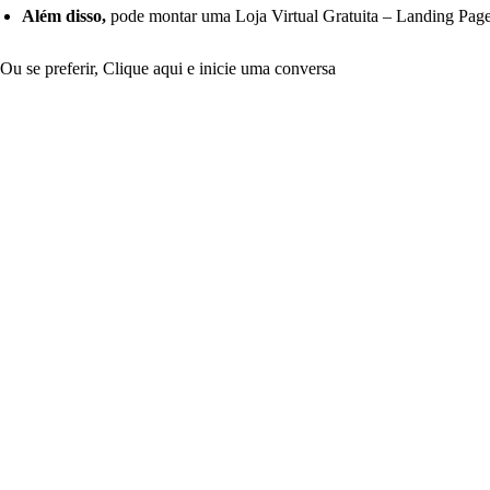
Além disso,
pode montar uma Loja Virtual Gratuita – Landing Page 
Ou se preferir, Clique aqui e inicie uma conversa
Certificado Digital Jequié – BA