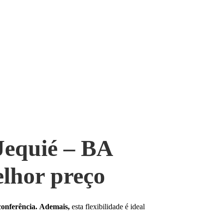
Jequié – BA
elhor preço
conferência.
Ademais,
esta flexibilidade é ideal