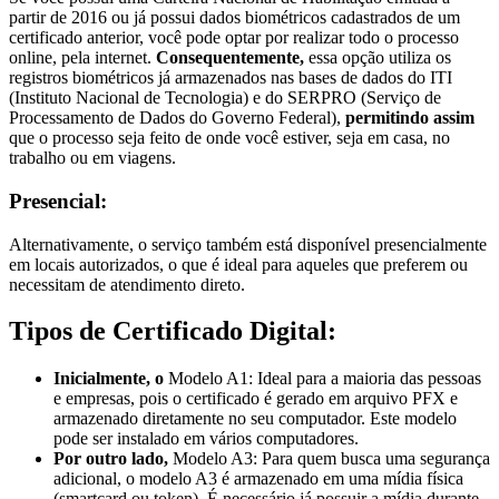
partir de 2016 ou já possui dados biométricos cadastrados de um
certificado anterior, você pode optar por realizar todo o processo
online, pela internet.
Consequentemente,
essa opção utiliza os
registros biométricos já armazenados nas bases de dados do ITI
(Instituto Nacional de Tecnologia) e do SERPRO (Serviço de
Processamento de Dados do Governo Federal),
permitindo assim
que o processo seja feito de onde você estiver, seja em casa, no
trabalho ou em viagens.
Presencial:
Alternativamente, o serviço também está disponível presencialmente
em locais autorizados, o que é ideal para aqueles que preferem ou
necessitam de atendimento direto.
Tipos de Certificado Digital:
Inicialmente, o
Modelo A1: Ideal para a maioria das pessoas
e empresas, pois o certificado é gerado em arquivo PFX e
armazenado diretamente no seu computador. Este modelo
pode ser instalado em vários computadores.
Por outro lado,
Modelo A3: Para quem busca uma segurança
adicional, o modelo A3 é armazenado em uma mídia física
(smartcard ou token). É necessário já possuir a mídia durante