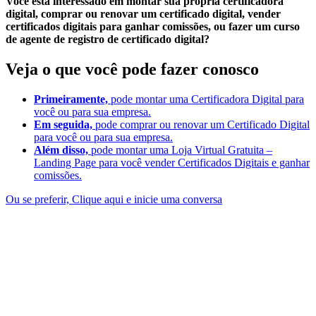
Você está interessado em montar sua própria certificadora
digital, comprar ou renovar um certificado digital, vender
certificados digitais para ganhar comissões, ou fazer um curso
de agente de registro de certificado digital?
Veja o que você pode fazer conosco
Primeiramente,
pode montar uma Certificadora Digital para
você ou para sua empresa.
Em seguida,
pode comprar ou renovar um Certificado Digital
para você ou para sua empresa.
Além disso,
pode montar uma Loja Virtual Gratuita –
Landing Page para você vender Certificados Digitais e ganhar
comissões.
Ou se preferir, Clique aqui e inicie uma conversa
Certificado Digital Rio Grande – RS