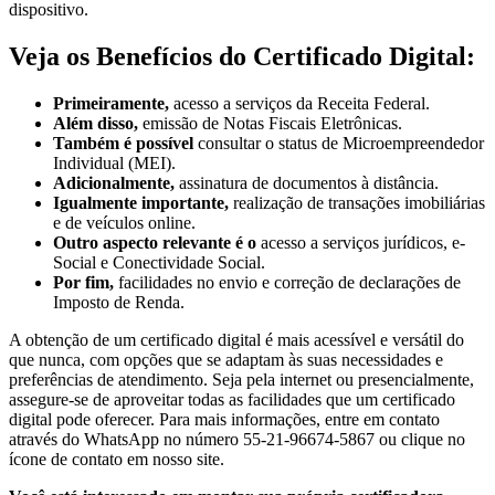
dispositivo.
Veja os Benefícios do Certificado Digital:
Primeiramente,
acesso a serviços da Receita Federal.
Além disso,
emissão de Notas Fiscais Eletrônicas.
Também é possível
consultar o status de Microempreendedor
Individual (MEI).
Adicionalmente,
assinatura de documentos à distância.
Igualmente importante,
realização de transações imobiliárias
e de veículos online.
Outro aspecto relevante é o
acesso a serviços jurídicos, e-
Social e Conectividade Social.
Por fim,
facilidades no envio e correção de declarações de
Imposto de Renda.
A obtenção de um certificado digital é mais acessível e versátil do
que nunca, com opções que se adaptam às suas necessidades e
preferências de atendimento. Seja pela internet ou presencialmente,
assegure-se de aproveitar todas as facilidades que um certificado
digital pode oferecer. Para mais informações, entre em contato
através do WhatsApp no número 55-21-96674-5867 ou clique no
ícone de contato em nosso site.