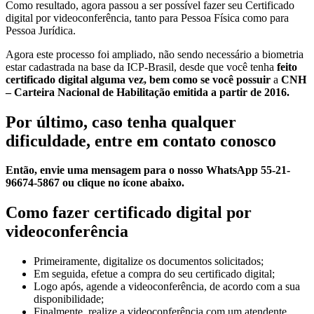
Como resultado, agora passou a ser possível fazer seu Certificado
digital por videoconferência, tanto para Pessoa Física como para
Pessoa Jurídica.
Agora este processo foi ampliado, não sendo necessário a biometria
estar cadastrada na base da ICP-Brasil, desde que você tenha
feito
certificado digital alguma vez, bem como se você possuir
a
CNH
– Carteira Nacional de Habilitação emitida a partir de 2016.
Por último, caso tenha qualquer
dificuldade, entre em contato conosco
Então, envie uma mensagem para o nosso WhatsApp 55-21-
96674-5867 ou clique no ícone abaixo.
Como fazer certificado digital por
videoconferência
Primeiramente, digitalize os documentos solicitados;
Em seguida, efetue a compra do seu certificado digital;
Logo após, agende a videoconferência, de acordo com a sua
disponibilidade;
Finalmente, realize a videoconferência com um atendente