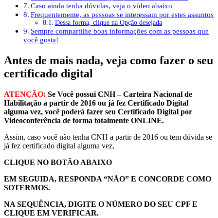
Caso ainda tenha dúvidas, veja o vídeo abaixo
Frequentemente, as pessoas se interessam por estes assuntos
Dessa forma, clique na Opção desejada
Sempre compartilhe boas informações com as pessoas que
você gosta!
Antes de mais nada, veja como fazer o seu
certificado digital
ATENÇÃO:
Se Você possui CNH – Carteira Nacional de
Habilitação a partir de 2016 ou já fez
Certificado Digital
alguma vez, você poderá fazer seu Certificado Digital por
Videoconferência de forma totalmente ONLINE.
Assim, caso você não tenha CNH a partir de 2016 ou tem dúvida se
já fez certificado digital alguma vez,
CLIQUE NO BOTÃO ABAIXO
EM SEGUIDA, RESPONDA “NÃO” E CONCORDE COMO
SOTERMOS.
NA SEQUÊNCIA, DIGITE O NÚMERO DO SEU CPF E
CLIQUE EM VERIFICAR.