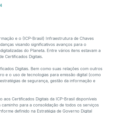
24
ormação e o (ICP-Brasil) Infraestrutura de Chaves
danças visando significativos avanços para o
igitalizadas do Planeta. Entre vários itens estavam a
 Certificados Digitais.
ificados Digitais. Bem como suas relações com outros
iro e o uso de tecnologias para emissão digital (como
stratégias de segurança, gestão da informação e
aos Certificados Digitais da ICP-Brasil disponíveis
m caminho para a consolidação de todos os serviços
onforme definido na Estratégia de Governo Digital