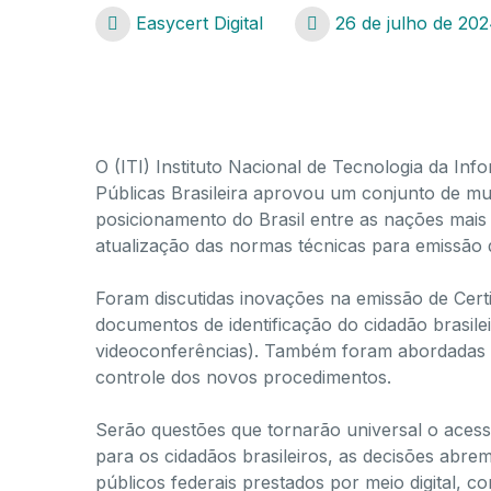
Easycert Digital
26 de julho de 20
Novidades na Certificação Digital
O (ITI) Instituto Nacional de Tecnologia da Inf
Públicas Brasileira aprovou um conjunto de mu
posicionamento do Brasil entre as nações mais d
atualização das normas técnicas para emissão de
Foram discutidas inovações na emissão de Cert
documentos de identificação do cidadão brasile
videoconferências). Também foram abordadas e
controle dos novos procedimentos.
Serão questões que tornarão universal o acesso 
para os cidadãos brasileiros, as decisões abre
públicos federais prestados por meio digital, c