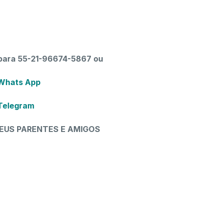
para 55-21-96674-5867 ou
 Whats App
 Telegram
EUS PARENTES E AMIGOS