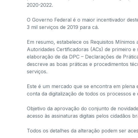
2020-2022.
O Governo Federal é o maior incentivador deste 
3 mil serviços de 2019 para cá.
Em resumo, estabelece os Requisitos Mínimos 
Autoridades Certificadoras (ACs) de primeiro e 
elaboração de da DPC – Declarações de Prátic
descreve as boas práticas e procedimentos té
serviços.
Este é um mercado que se encontra em plena e
conta da digitalização de todos os processos 
Objetivo da aprovação do conjunto de novidades 
acesso às assinaturas digitais pelos cidadãos bra
Todos os detalhes da alteração podem ser ace