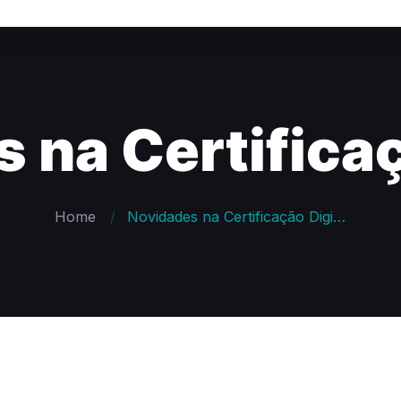
 na Certificaç
Home
Novidades na Certificação Digital