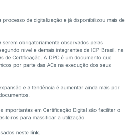
processo de digitalização e já disponibilizou mais de
a serem obrigatoriamente observados pelas
segundo nível e demais integrantes da ICP-Brasil, na
as de Certificação. A DPC é um documento que
cnicos por parte das ACs na execução dos seus
xpansão e a tendência é aumentar ainda mais por
e documentos.
importantes em Certificação Digital são facilitar o
sileiros para massificar a utilização.
ssados neste
link
.