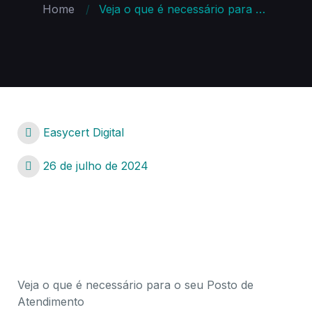
Home
Veja o que é necessário para Trabalhar com Certificado Digital
Easycert Digital
26 de julho de 2024
O que é necessário para Trabalhar com Certificado
Digital
Veja o que é necessário para o seu Posto de
Atendimento