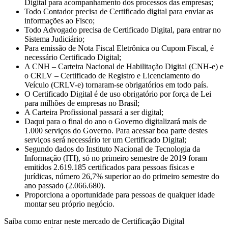
Digital para acompanhamento dos processos das empresas;
Todo Contador precisa de Certificado digital para enviar as
informações ao Fisco;
Todo Advogado precisa de Certificado Digital, para entrar no
Sistema Judiciário;
Para emissão de Nota Fiscal Eletrônica ou Cupom Fiscal, é
necessário Certificado Digital;
A CNH – Carteira Nacional de Habilitação Digital (CNH-e) e
o CRLV – Certificado de Registro e Licenciamento do
Veículo (CRLV-e) tornaram-se obrigatórios em todo país.
O Certificado Digital é de uso obrigatório por força de Lei
para milhões de empresas no Brasil;
A Carteira Profissional passará a ser digital;
Daqui para o final do ano o Governo digitalizará mais de
1.000 serviços do Governo. Para acessar boa parte destes
serviços será necessário ter um Certificado Digital;
Segundo dados do Instituto Nacional de Tecnologia da
Informação (ITI), só no primeiro semestre de 2019 foram
emitidos 2.619.185 certificados para pessoas físicas e
jurídicas, número 26,7% superior ao do primeiro semestre do
ano passado (2.066.680).
Proporciona a oportunidade para pessoas de qualquer idade
montar seu próprio negócio.
Saiba como entrar neste mercado de Certificação Digital