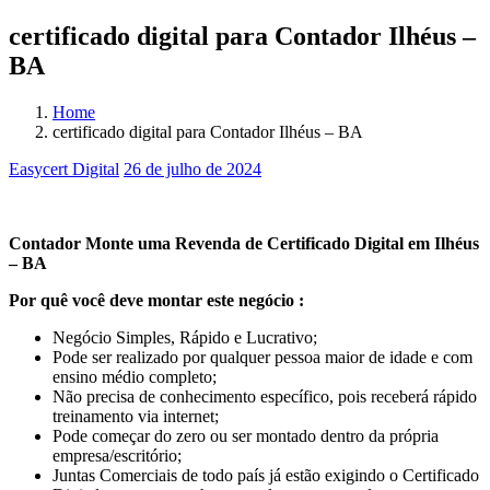
certificado digital para Contador Ilhéus –
BA
Home
certificado digital para Contador Ilhéus – BA
Easycert Digital
26 de julho de 2024
certificado digital para Contador Ilhéus – BA
Contador Monte uma Revenda de Certificado Digital em Ilhéus
– BA
Por quê você deve montar este negócio :
Negócio Simples, Rápido e Lucrativo;
Pode ser realizado por qualquer pessoa maior de idade e com
ensino médio completo;
Não precisa de conhecimento específico, pois receberá rápido
treinamento via internet;
Pode começar do zero ou ser montado dentro da própria
empresa/escritório;
Juntas Comerciais de todo país já estão exigindo o Certificado