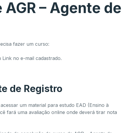
e AGR – Agente de
precisa fazer um curso:
Link no e-mail cadastrado.
e de Registro
 acessar um material para estudo EAD (Ensino à
 você fará uma avaliação online onde deverá tirar nota