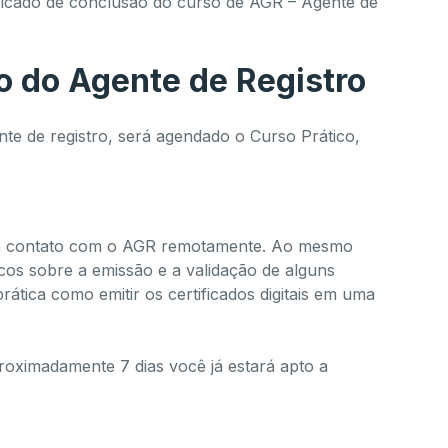
tificado de conclusão do curso de AGR – Agente de
 do Agente de Registro
e de registro, será agendado o Curso Prático,
ará contato com o AGR remotamente. Ao mesmo
os sobre a emissão e a validação de alguns
prática como emitir os certificados digitais em uma
oximadamente 7 dias você já estará apto a