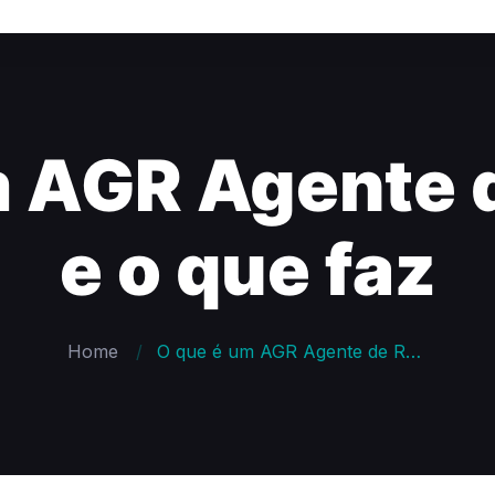
m AGR Agente d
e o que faz
Home
O que é um AGR Agente de Registro e o que faz