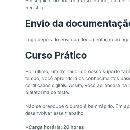
Em seguida, no final do curso teórico, um cer
Registro.
Envio da documentação
Logo depois do envio da documentação do agent
Curso Prático
Por último, um treinador do nosso suporte f
tempo, você aprenderá os conhecimentos básic
certificados digitais. Assim, você aprenderá na 
plataforma de teste.
Não se preocupe o curso é bem rápido. Em apr
desenvolver esse trabalho.
*Carga horária: 20 horas