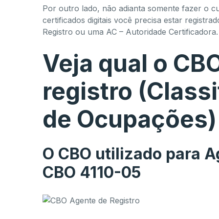
Por outro lado, não adianta somente fazer o c
certificados digitais você precisa estar regist
Registro ou uma AC – Autoridade Certificadora.
Veja qual o CB
registro (Classi
de Ocupações)
O CBO utilizado para A
CBO 4110-05