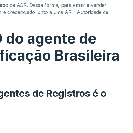
urso de AGR. Dessa forma, para emitir e vender
rado e credenciado junto a uma AR – Autoridade de
O do agente de
ficação Brasileira
gentes de Registros é o