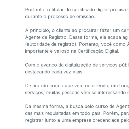
Portanto, o titular do certificado digital preci
durante o processo de emissão.
A princípio, o cliente ao procurar fazer um cert
Agente de Registro. Dessa forma, ele acaba ag
(autoridade de registro). Portanto, você como
importante e valioso na Certificação Digital.
Com o avanço da digitalização de serviços públi
destacando cada vez mais.
De acordo com o que vem ocorrendo, em funçã
serviços, muitas pessoas vêm se interessando e
Da mesma forma, a busca pelo curso de Agente 
das mais requisitadas em todo país. Porém, pa
registrar junto a uma empresa credenciada pelo 