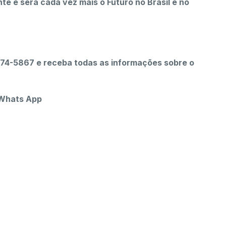
te e será cada vez mais o Futuro no Brasil e no
4-5867 e receba todas as informações sobre o
 Whats App