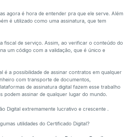
, mas agora é hora de entender pra que ele serve. Além
mbém é utilizado como uma
assinatura
, que tem
fiscal de serviço. Assim, ao verificar o conteúdo do
torna um código com a validação, que é
único e
tal é a possibilidade de ​assinar contratos em qualquer
inheiro com transporte de documentos,
lataformas de assinatura digital fazem esse trabalho
soas podem assinar de qualquer lugar do mundo.
o Digital extremamente lucrativo e crescente .
gumas utilidades do Certificado Digital?