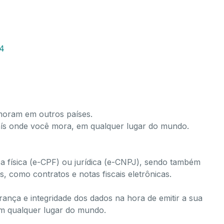
24
 moram em outros países.
país onde você mora, em qualquer lugar do mundo.
soa física (e-CPF) ou jurídica (e-CNPJ), sendo também
s, como contratos e notas fiscais eletrônicas.
rança e integridade dos dados na hora de emitir a sua
 em qualquer lugar do mundo.