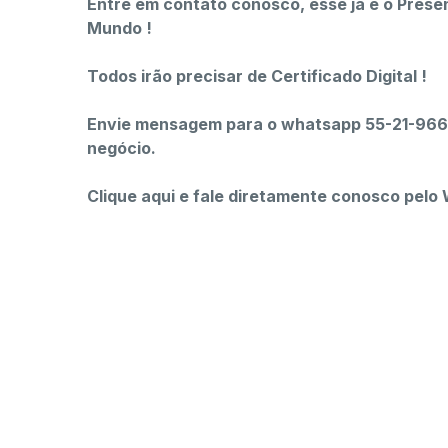
Entre em contato conosco, esse já é o Presen
Mundo !
Todos irão precisar de Certificado Digital !
Envie mensagem para o whatsapp 55-21-9667
negócio.
Clique aqui e fale diretamente conosco pelo