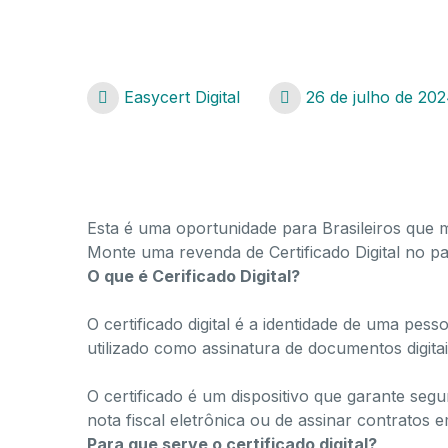
Easycert Digital
26 de julho de 20
Certificado Digital na Guiana Francesa
Esta é uma oportunidade para Brasileiros que
Monte uma revenda de Certificado Digital no 
O que é Cerificado Digital?
O certificado digital é a identidade de uma pes
utilizado como assinatura de documentos digitai
O certificado é um dispositivo que garante segu
nota fiscal eletrônica ou de assinar contratos
Para que serve o certificado digital?