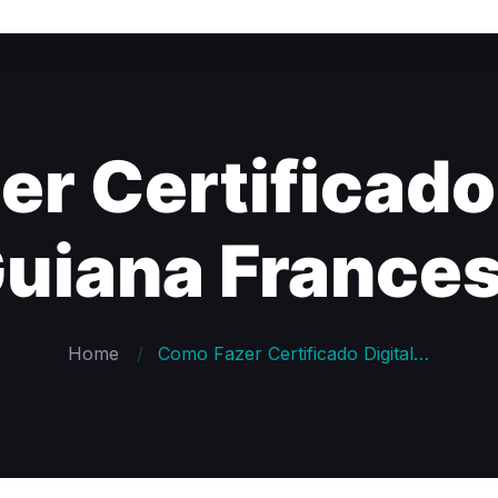
r Certificado 
uiana France
Home
Como Fazer Certificado Digital na Guiana Francesa