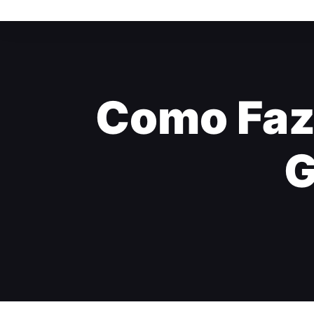
Como Faze
G