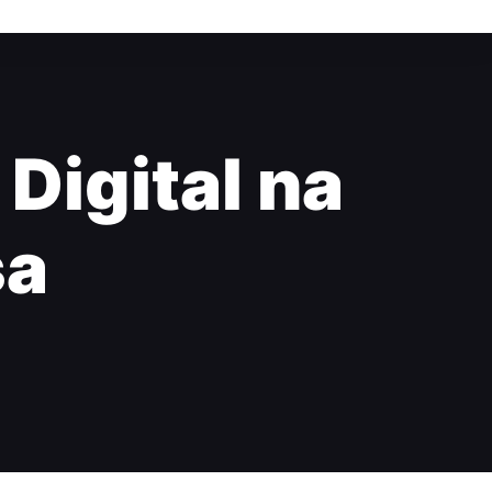
Digital na
sa