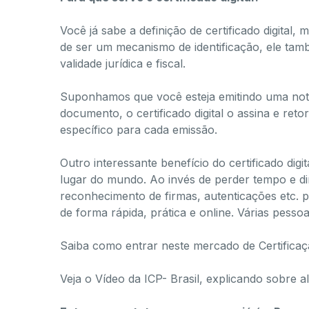
Você já sabe a definição de certificado digital
de ser um mecanismo de identificação, ele ta
validade jurídica e fiscal.
Suponhamos que você esteja emitindo uma nota 
documento, o certificado digital o assina e re
específico
para cada emissão.
Outro interessante benefício do certificado digi
lugar do mundo. Ao invés de perder tempo e d
reconhecimento de firmas, autenticações etc. p
de forma rápida, prática e online.​ Várias pes
Saiba como entrar neste mercado de Certificaçã
Veja o Vídeo da ICP- Brasil, explicando sobre al