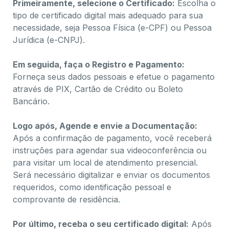
Primeiramente, selecione o Certificado:
Escolha o
tipo de certificado digital mais adequado para sua
necessidade, seja Pessoa Física (e-CPF) ou Pessoa
Jurídica (e-CNPJ).
Em seguida, faça o Registro e Pagamento:
Forneça seus dados pessoais e efetue o pagamento
através de PIX, Cartão de Crédito ou Boleto
Bancário.
Logo após, Agende e envie a Documentação:
Após a confirmação de pagamento, você receberá
instruções para agendar sua videoconferência ou
para visitar um local de atendimento presencial.
Será necessário digitalizar e enviar os documentos
requeridos, como identificação pessoal e
comprovante de residência.
Por último, receba o seu certificado digital:
Após