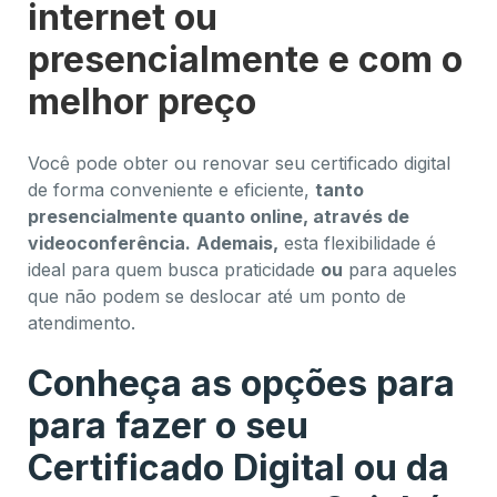
internet ou
presencialmente e com o
melhor preço
Você pode obter ou renovar seu certificado digital
de forma conveniente e eficiente,
tanto
presencialmente quanto online, através de
videoconferência.
Ademais,
esta flexibilidade é
ideal para quem busca praticidade
ou
para aqueles
que não podem se deslocar até um ponto de
atendimento.
Conheça as opções para
para fazer o seu
Certificado Digital ou da