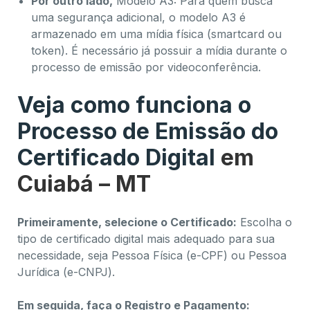
Por outro lado,
Modelo A3: Para quem busca
uma segurança adicional, o modelo A3 é
armazenado em uma mídia física (smartcard ou
token). É necessário já possuir a mídia durante o
processo de emissão por videoconferência.
Veja como funciona o
Processo de Emissão do
Certificado Digital
em
Cuiabá – MT
Primeiramente, selecione o Certificado:
Escolha o
tipo de certificado digital mais adequado para sua
necessidade, seja Pessoa Física (e-CPF) ou Pessoa
Jurídica (e-CNPJ).
Em seguida, faça o Registro e Pagamento: