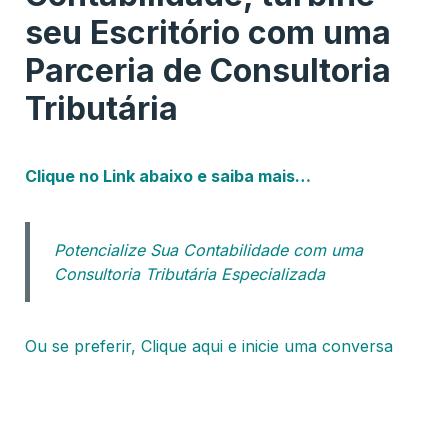
seu Escritório com uma
Parceria de Consultoria
Tributária
Clique no Link abaixo e saiba mais…
Potencialize Sua Contabilidade com uma
Consultoria Tributária Especializada
Ou se preferir, Clique aqui e inicie uma conversa