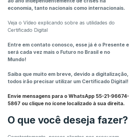
ao ano independentemente de crises na
economia, tanto nacionais como internacionais.
Veja o Vídeo explicando sobre as utilidades do
Certificado Digital
Entre em contato conosco, esse já é o Presente e
será cada vez mais o Futuro no Brasil e no
Mundo!
Saiba que muito em breve, devido a digitalização,
todos irão precisar utilizar um Certificado Digital!
Envie mensagens para o WhatsApp 55-21-96674-
5867 ou clique no ícone localizado à sua direita.
O que você deseja fazer?
Constantemente, nossos clientes nos procuram