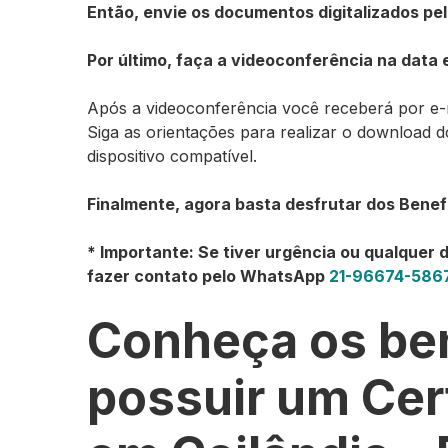
Então, envie os documentos digitalizados pelo
Por último, faça a videoconferência na data
Após a videoconferência você receberá por e-mai
Siga as orientações para realizar o download d
dispositivo compatível.
Finalmente, agora basta desfrutar dos Benefíc
* Importante: Se tiver urgência ou qualquer d
fazer contato pelo WhatsApp
21-96674-586
Conheça os ben
possuir um
Cer