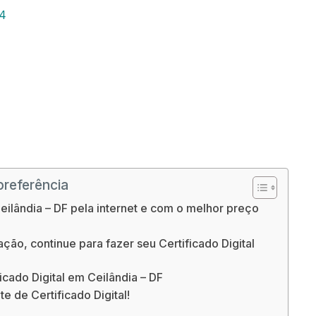
24
preferência
eilândia – DF pela internet e com o melhor preço
ão, continue para fazer seu Certificado Digital
cado Digital em Ceilândia – DF
e de Certificado Digital!