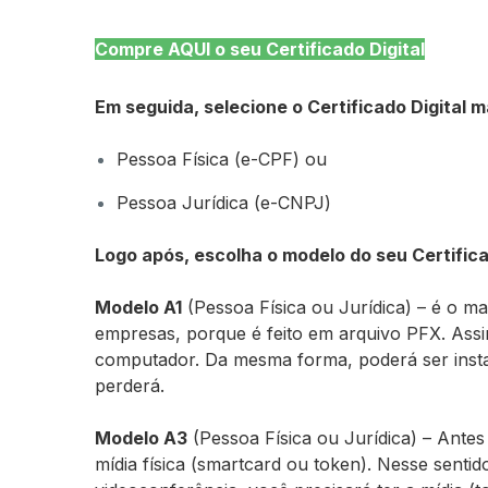
Compre AQUI o seu Certificado Digital
Em seguida, selecione o Certificado Digital
Pessoa Física (e-CPF) ou
Pessoa Jurídica (e-CNPJ)
Logo após, escolha o modelo do seu Certifica
Modelo A1
(Pessoa Física ou Jurídica) – é o m
empresas, porque é feito em arquivo PFX. Assim
computador. Da mesma forma, poderá ser insta
perderá.
Modelo
A3
(Pessoa Física ou Jurídica) – Antes
mídia física (smartcard ou token). Nesse sentid