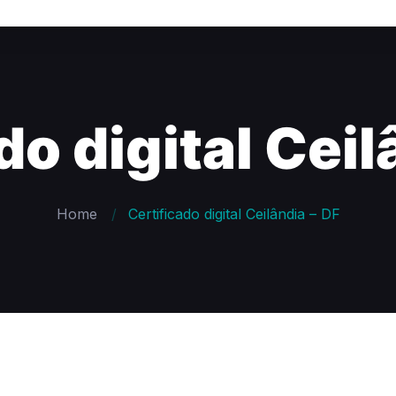
do digital Ceil
Home
Certificado digital Ceilândia – DF