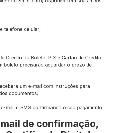
(token ou Smartcard) disponível em suas mãos.
 telefone celular;
e Crédito ou Boleto. PIX e Cartão de Crédito
boleto precisarão aguardar o prazo de
 receberá um e-mail com instruções para
 dos documentos;
e-mail e SMS confirmando o seu pagamento.
-mail de confirmação,