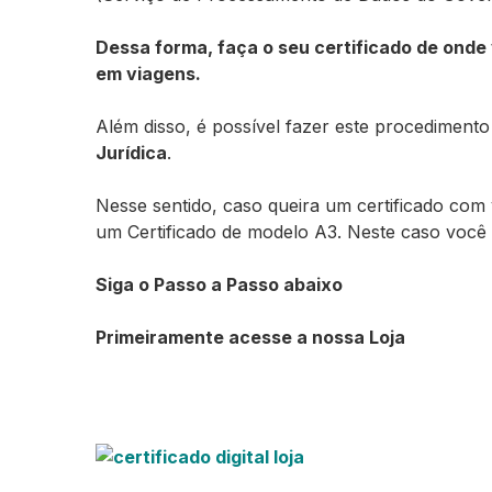
Dessa forma, faça o seu certificado de onde
em viagens.
Além disso, é possível fazer este procediment
Jurídica
.
Nesse sentido, caso queira um certificado com 
um Certificado de modelo A3. Neste caso você d
Siga o Passo a Passo abaixo
Primeiramente acesse a nossa Loja
Certificado digital Ceilândia – DF