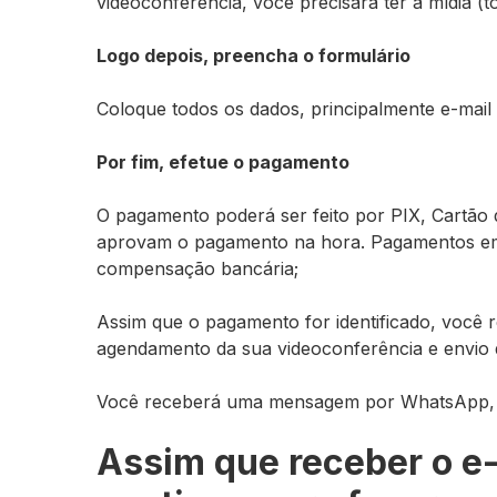
videoconferência, você precisará ter a mídia 
Logo depois, preencha o formulário
Coloque todos os dados, principalmente e-mail e
Por fim, efetue o pagamento
O pagamento poderá ser feito por PIX, Cartão d
aprovam o pagamento na hora. Pagamentos em 
compensação bancária;
A
ssim que o pagamento for identificado, você
agendamento da sua videoconferência e envio
Você receberá uma mensagem por WhatsApp, 
Assim que receber o e