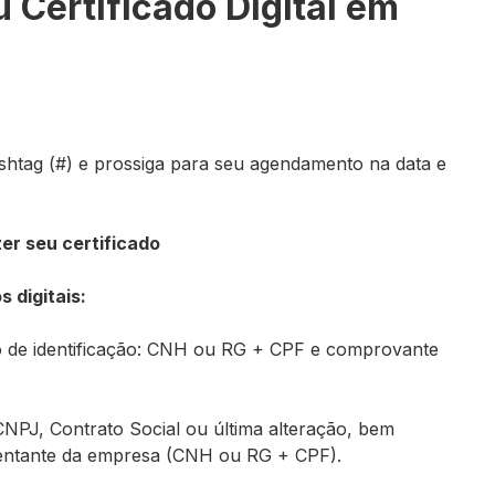
eu
Certificado Digital
em
shtag (#)
e prossiga para seu agendamento na data e
zer seu certificado
 digitais:
o de identificação: CNH ou RG + CPF e comprovante
 CNPJ, Contrato Social ou última alteração, bem
sentante da empresa (CNH ou RG + CPF).