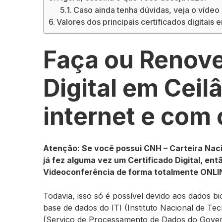
Caso ainda tenha dúvidas, veja o vídeo
Valores dos principais certificados digitais 
Faça ou Renove
Digital em Ceil
internet e com
Atenção: Se você possui CNH – Carteira Nacio
já fez alguma vez um Certificado Digital, ent
Videoconferência de forma totalmente ONLI
Todavia, isso só é possível devido aos dados b
base de dados do ITI (Instituto Nacional de 
(Serviço de Processamento de Dados do Gover