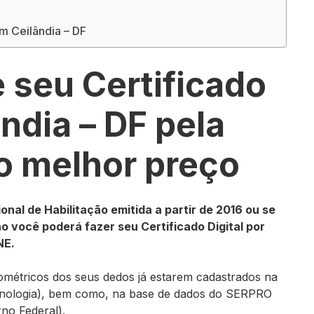
em Ceilândia – DF
 seu Certificado
ândia – DF pela
 o melhor preço
nal de Habilitação emitida a partir de 2016 ou se
ão
você poderá fazer seu Certificado Digital por
NE.
iométricos dos seus dedos já estarem cadastrados na
Tecnologia), bem como, na base de dados do SERPRO
no Federal).