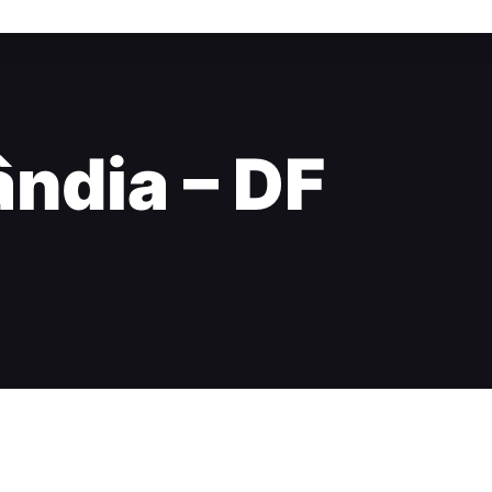
ândia – DF