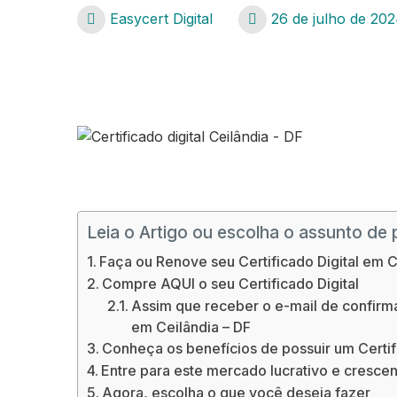
Easycert Digital
26 de julho de 20
Certificado digital Ceilândia – DF
Certificado digital Ceilândia – DF
Leia o Artigo ou escolha o assunto de 
Faça ou Renove seu Certificado Digital em C
Compre AQUI o seu Certificado Digital
Assim que receber o e-mail de confirmaç
em Ceilândia – DF
Conheça os benefícios de possuir um Certifi
Entre para este mercado lucrativo e crescent
Agora, escolha o que você deseja fazer