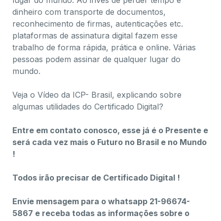
lugar do mundo. Ao invés de perder tempo e
dinheiro com transporte de documentos,
reconhecimento de firmas, autenticações etc.
plataformas de assinatura digital fazem esse
trabalho de forma rápida, prática e online.​ Várias
pessoas podem assinar de qualquer lugar do
mundo.
Veja o Vídeo da ICP- Brasil, explicando sobre
algumas utilidades do Certificado Digital?
Entre em contato conosco, esse já é o Presente e
será cada vez mais o Futuro no Brasil e no Mundo
!
Todos irão precisar de Certificado Digital !
Envie mensagem para o whatsapp 21-96674-
5867 e receba todas as informações sobre o