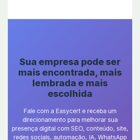
Sua empresa pode ser
mais encontrada, mais
lembrada e mais
escolhida
Fale com a Easycert e receba um
direcionamento para melhorar sua
presença digital com SEO, conteúdo, site,
redes sociais, automação, IA, WhatsApp