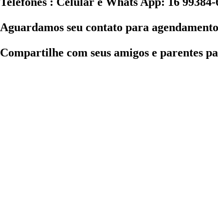
Telefones : Celular e Whats App: 16 99384
Aguardamos seu contato para agendamento
Compartilhe com seus amigos e parentes par