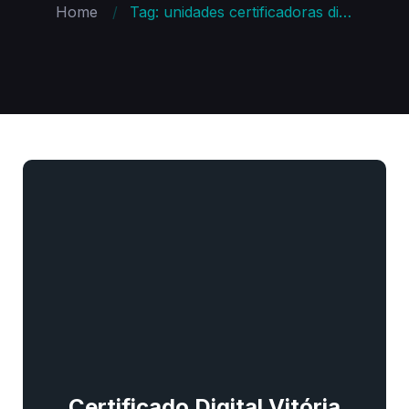
Home
Tag: unidades certificadoras digitais em vitória de santo antão
Certificado Digital Vitória