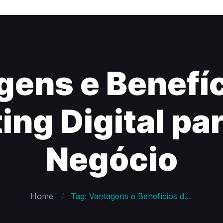
gens e Benefíc
ing Digital par
Negócio
Home
Tag: Vantagens e Benefícios do Marketing Digital para o seu Negócio