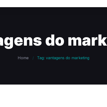
agens do mark
Home
Tag: vantagens do marketing