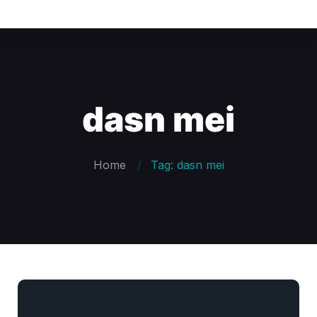
dasn mei
Home
Tag: dasn mei