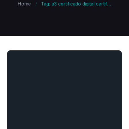
Home
Tag: a3 certificado digital certificado digital e cpf a3 token