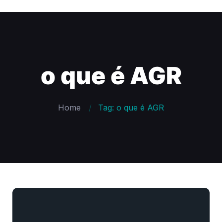
o que é AGR
Home
Tag: o que é AGR