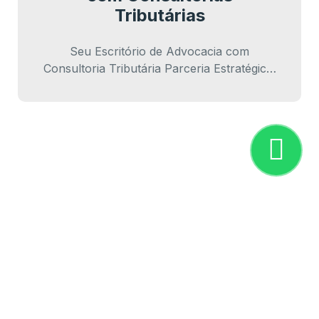
Tributárias
Seu Escritório de Advocacia com
Consultoria Tributária Parceria Estratégica:
Amplie o Potencial do Seu Escritório de
Advocacia com Consultoria Tributária…