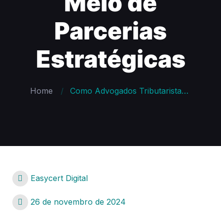
Meio de
Parcerias
Estratégicas
Home
Como Advogados Tributaristas Podem Expandir Sua Atuação por Meio de Parcerias Estratégicas
Easycert Digital
26 de novembro de 2024