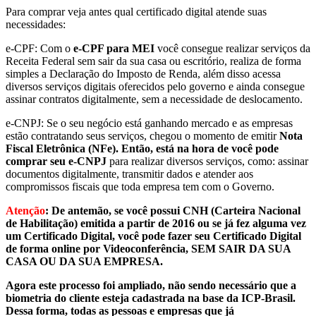
Para comprar veja antes qual certificado digital atende suas
necessidades:
e-CPF: Com o
e-CPF para MEI
você consegue realizar serviços da
Receita Federal sem sair da sua casa ou escritório, realiza de forma
simples a Declaração do Imposto de Renda, além disso acessa
diversos serviços digitais oferecidos pelo governo e ainda consegue
assinar contratos digitalmente, sem a necessidade de deslocamento.
e-CNPJ: Se o seu negócio está ganhando mercado e as empresas
estão contratando seus serviços, chegou o momento de emitir
Nota
Fiscal Eletrônica (NFe). Então, está na hora de você pode
comprar seu e-CNPJ
para realizar diversos serviços, como: assinar
documentos digitalmente, transmitir dados e atender aos
compromissos fiscais que toda empresa tem com o Governo.
Atenção
: De antemão, se você possui CNH (Carteira Nacional
de Habilitação) emitida a partir de 2016 ou se já fez alguma vez
um Certificado Digital, você pode fazer seu Certificado Digital
de forma online por Videoconferência, SEM SAIR DA SUA
CASA OU DA SUA EMPRESA.
Agora este processo foi ampliado, não sendo necessário que a
biometria do cliente esteja cadastrada na base da ICP-Brasil.
Dessa forma, todas as pessoas e empresas que já