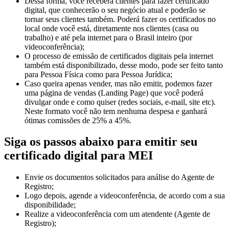
Dessa forma, você receberá clientes para fazer certificado
digital, que conhecerão o seu negócio atual e poderão se
tornar seus clientes também. Poderá fazer os certificados no
local onde você está, diretamente nos clientes (casa ou
trabalho) e até pela internet para o Brasil inteiro (por
videoconferência);
O processo de emissão de certificados digitais pela internet
também está disponibilizado, desse modo, pode ser feito tanto
para Pessoa Física como para Pessoa Jurídica;
Caso queira apenas vender, mas não emitir, podemos fazer
uma página de vendas (Landing Page) que você poderá
divulgar onde e como quiser (redes sociais, e-mail, site etc).
Neste formato você não tem nenhuma despesa e ganhará
ótimas comissões de 25% a 45%.
Siga os passos abaixo para emitir seu
certificado digital para MEI
Envie os documentos solicitados para análise do Agente de
Registro;
Logo depois, agende a videoconferência, de acordo com a sua
disponibilidade;
Realize a videoconferência com um atendente (Agente de
Registro);