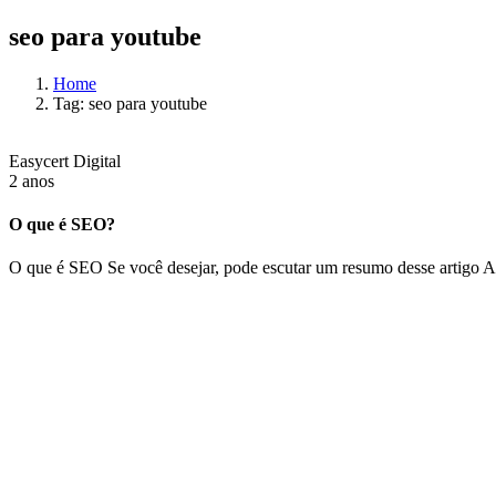
seo para youtube
Home
Tag: seo para youtube
Easycert Digital
2 anos
O que é SEO?
O que é SEO Se você desejar, pode escutar um resumo desse artig