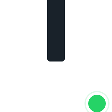
Certificado
Digital
Leme – SP