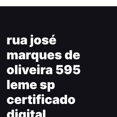
rua josé
marques de
oliveira 595
leme sp
certificado
digital