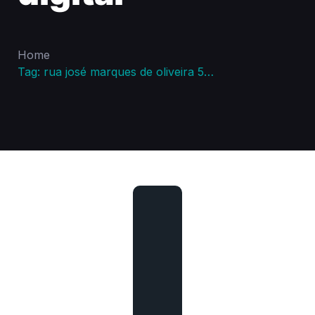
Home
Tag: rua josé marques de oliveira 595 leme sp certificado digital