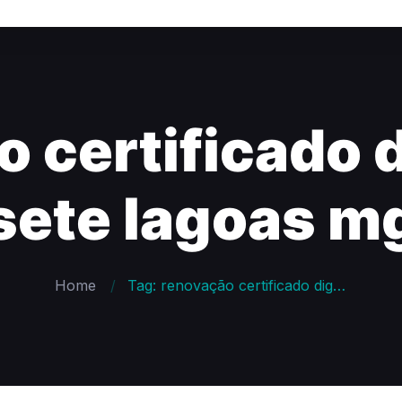
 certificado d
sete lagoas m
Home
Tag: renovação certificado digital oab sete lagoas mg