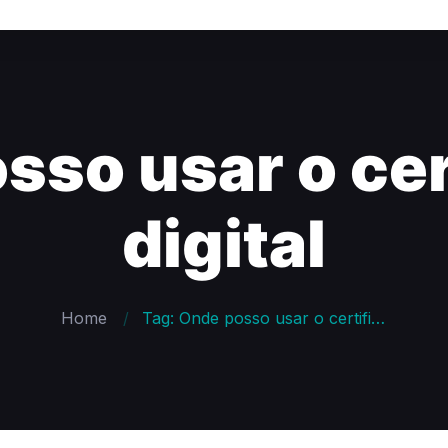
sso usar o cer
digital
Home
Tag: Onde posso usar o certificado digital