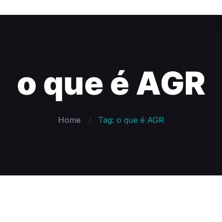
o que é AGR
Home
Tag: o que é AGR