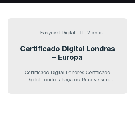
Easycert Digital
2 anos
Certificado Digital Londres
– Europa
Certificado Digital Londres Certificado
Digital Londres Faça ou Renove seu
certificado digital em Londres pela internet
e com o melhor…