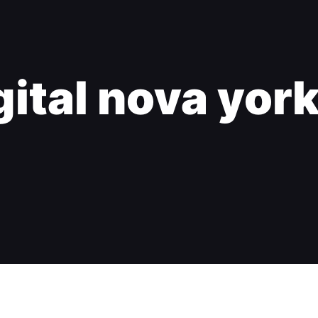
gital nova yor