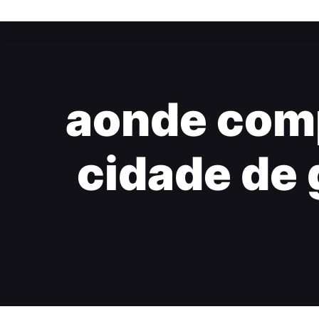
aonde compr
cidade de 