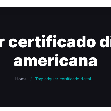
r certificado di
americana
Home
Tag: adquirir certificado digital a1 americana