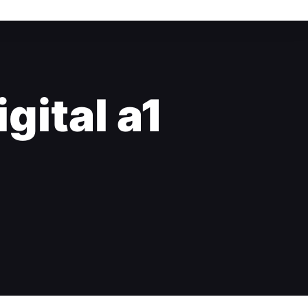
gital a1