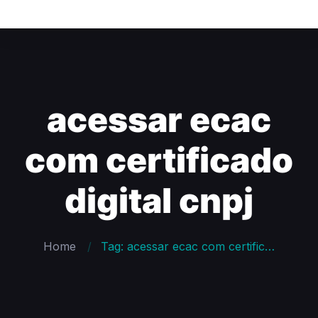
acessar ecac
com certificado
digital cnpj
Home
Tag: acessar ecac com certificado digital cnpj