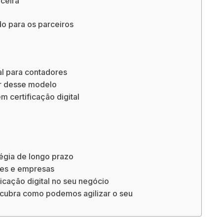
ceira
do para os parceiros
al para contadores
r desse modelo
m certificação digital
tégia de longo prazo
res e empresas
ficação digital no seu negócio
scubra como podemos agilizar o seu