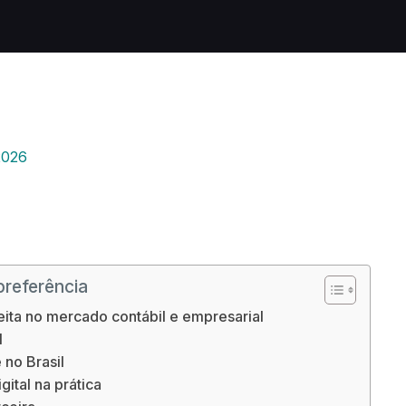
2026
preferência
eita no mercado contábil e empresarial
l
 no Brasil
ital na prática