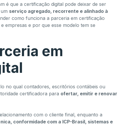
 é que a certificação digital pode deixar de ser
r um
serviço agregado, recorrente e alinhado à
tender como funciona a parceria em certificação
es e empresas e por que esse modelo tem se
rceria em
ital
lo no qual contadores, escritórios contábeis ou
ridade certificadora para
ofertar, emitir e renovar
relacionamento com o cliente final, enquanto a
cnica, conformidade com a ICP-Brasil, sistemas e