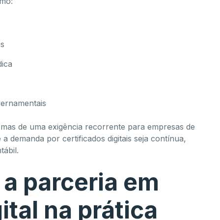
omo:
as
dica
vernamentais
 mas de uma exigência recorrente para empresas de
a demanda por certificados digitais seja contínua,
tábil.
a parceria em
ital na prática