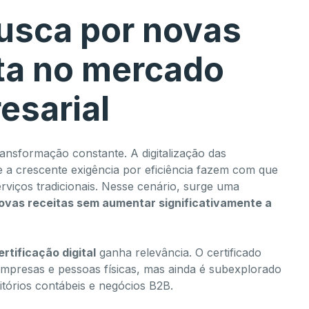
busca por novas
ita no mercado
esarial
ansformação constante. A digitalização das
e a crescente exigência por eficiência fazem com que
rviços tradicionais. Nesse cenário, surge uma
ovas receitas sem aumentar significativamente a
rtificação digital
ganha relevância. O certificado
 empresas e pessoas físicas, mas ainda é subexplorado
tórios contábeis e negócios B2B.