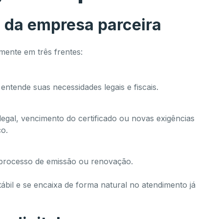
u da empresa parceira
mente em três frentes:
 entende suas necessidades legais e fiscais.
egal, vencimento do certificado ou novas exigências
ço.
 processo de emissão ou renovação.
tábil e se encaixa de forma natural no atendimento já