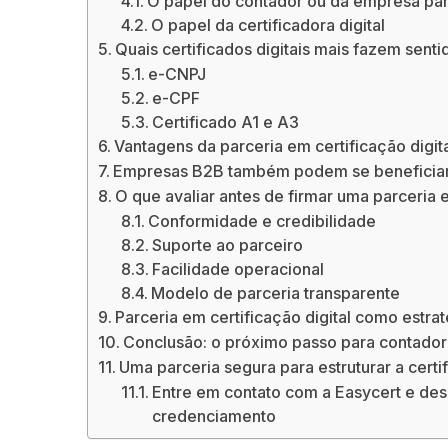
O papel do contador ou da empresa par
O papel da certificadora digital
Quais certificados digitais mais fazem senti
e-CNPJ
e-CPF
Certificado A1 e A3
Vantagens da parceria em certificação digit
Empresas B2B também podem se beneficia
O que avaliar antes de firmar uma parceria e
Conformidade e credibilidade
Suporte ao parceiro
Facilidade operacional
Modelo de parceria transparente
Parceria em certificação digital como estra
Conclusão: o próximo passo para contado
Uma parceria segura para estruturar a certi
Entre em contato com a Easycert e de
credenciamento