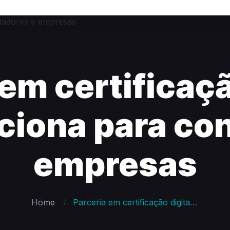
em certificaçã
ciona para con
empresas
Home
Parceria em certificação digital: como funciona para contadores e empresas