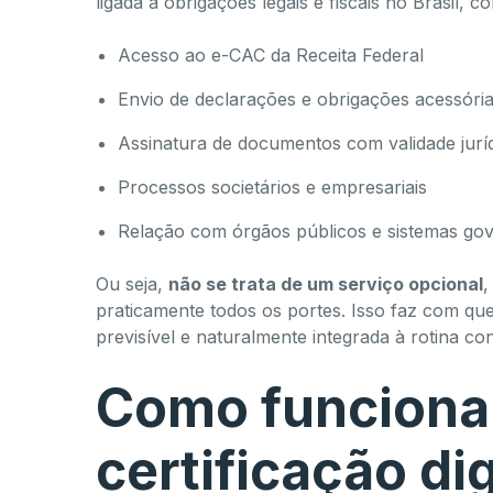
ligada a obrigações legais e fiscais no Brasil, c
Acesso ao e-CAC da Receita Federal
Envio de declarações e obrigações acessóri
Assinatura de documentos com validade jurí
Processos societários e empresariais
Relação com órgãos públicos e sistemas go
Ou seja,
não se trata de um serviço opcional
,
praticamente todos os portes. Isso faz com que 
previsível e naturalmente integrada à rotina con
Como funciona 
certificação dig