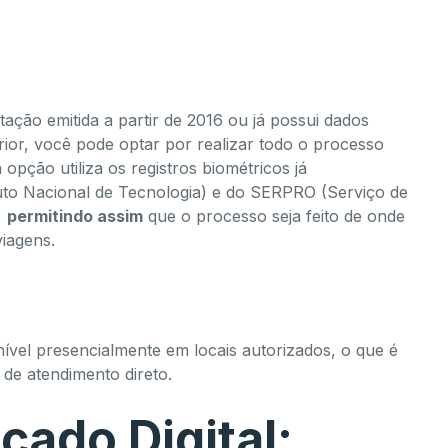
tação emitida a partir de 2016 ou já possui dados
rior, você pode optar por realizar todo o processo
 opção utiliza os registros biométricos já
uto Nacional de Tecnologia) e do SERPRO (Serviço de
,
permitindo assim
que o processo seja feito de onde
viagens.
ível presencialmente em locais autorizados, o que é
de atendimento direto.
cado Digital: