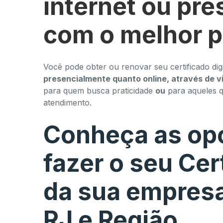
internet ou pr
com o melhor 
Você pode obter ou renovar seu certificado digi
presencialmente quanto online, através de v
para quem busca praticidade
ou
para aqueles 
atendimento.
Conheça as opç
fazer o seu Cert
da sua empresa
RJ e Região