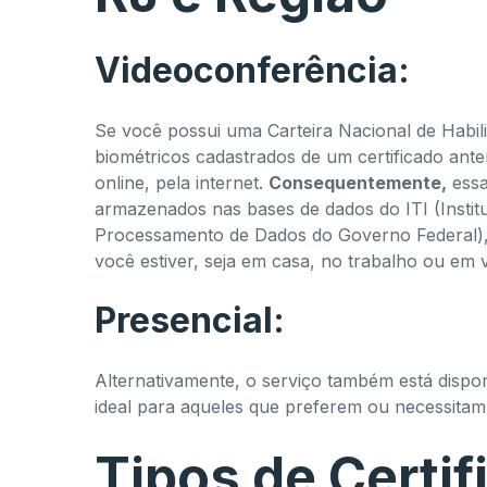
Videoconferência:
Se você possui uma Carteira Nacional de Habili
biométricos cadastrados de um certificado ante
online, pela internet.
Consequentemente,
essa
armazenados nas bases de dados do ITI (Instit
Processamento de Dados do Governo Federal)
você estiver, seja em casa, no trabalho ou em 
Presencial:
Alternativamente, o serviço também está dispon
ideal para aqueles que preferem ou necessitam 
Tipos de Certifi