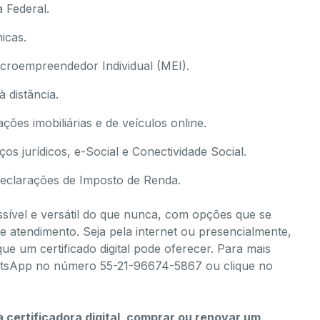
 Federal.
icas.
icroempreendedor Individual (MEI).
 distância.
ções imobiliárias e de veículos online.
os jurídicos, e-Social e Conectividade Social.
declarações de Imposto de Renda.
essível e versátil do que nunca, com opções que se
 atendimento. Seja pela internet ou presencialmente,
que um certificado digital pode oferecer. Para mais
atsApp no número 55-21-96674-5867 ou clique no
 certificadora digital, comprar ou renovar um