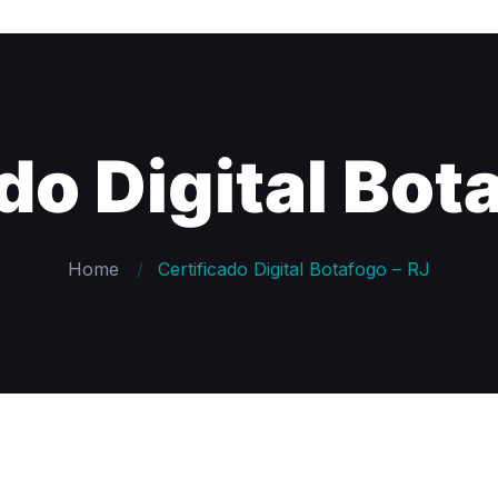
do Digital Bot
Home
Certificado Digital Botafogo – RJ