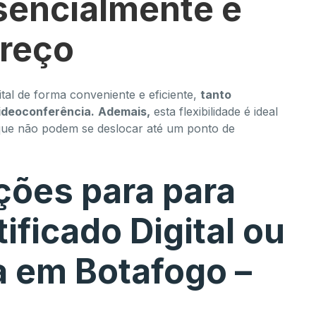
esencialmente e
preço
tal de forma conveniente e eficiente,
tanto
ideoconferência.
Ademais,
esta flexibilidade é ideal
que não podem se deslocar até um ponto de
ões para para
ificado Digital ou
 em Botafogo –