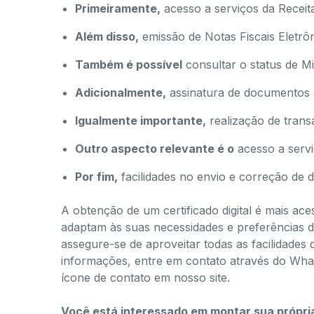
Primeiramente,
acesso a serviços da Receita
Além disso,
emissão de Notas Fiscais Eletrôn
Também é possível
consultar o status de M
Adicionalmente,
assinatura de documentos à
Igualmente importante,
realização de transa
Outro aspecto relevante é o
acesso a serviç
Por fim,
facilidades no envio e correção de 
A obtenção de um certificado digital é mais ac
adaptam às suas necessidades e preferências de
assegure-se de aproveitar todas as facilidades 
informações, entre em contato através do Wh
ícone de contato em nosso site.
Você está interessado em montar sua própria