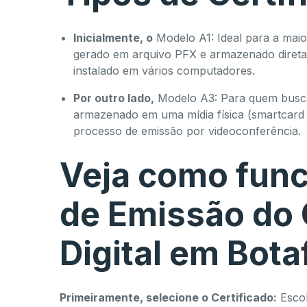
Inicialmente, o
Modelo A1: Ideal para a maior
gerado em arquivo PFX e armazenado diret
instalado em vários computadores.
Por outro lado,
Modelo A3: Para quem busca
armazenado em uma mídia física (smartcard o
processo de emissão por videoconferência.
Veja como func
de Emissão do 
Digital em Bota
Primeiramente, selecione o Certificado:
Escol