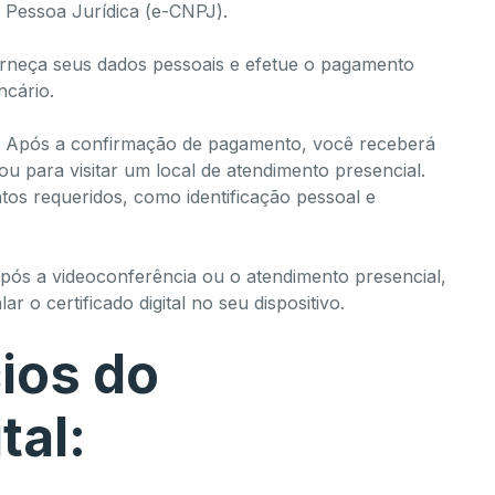
u Pessoa Jurídica (e-CNPJ).
neça seus dados pessoais e efetue o pagamento
ncário.
Após a confirmação de pagamento, você receberá
u para visitar um local de atendimento presencial.
ntos requeridos, como identificação pessoal e
ós a videoconferência ou o atendimento presencial,
r o certificado digital no seu dispositivo.
ios do
tal: