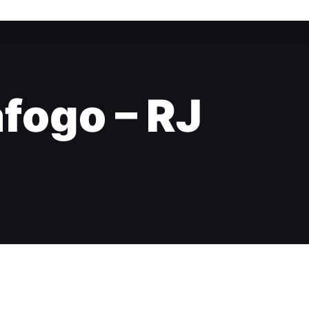
afogo – RJ