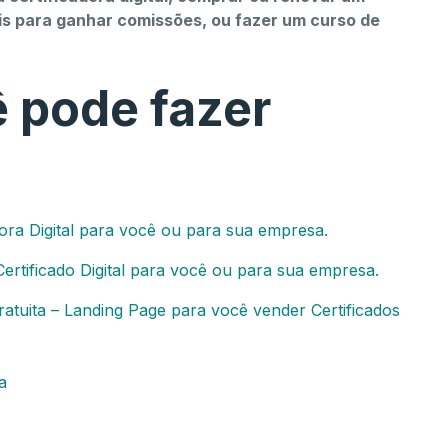
tais para ganhar comissões, ou fazer um curso de
ê pode fazer
ra Digital para você ou para sua empresa.
tificado Digital para você ou para sua empresa.
atuita – Landing Page para você vender Certificados
a