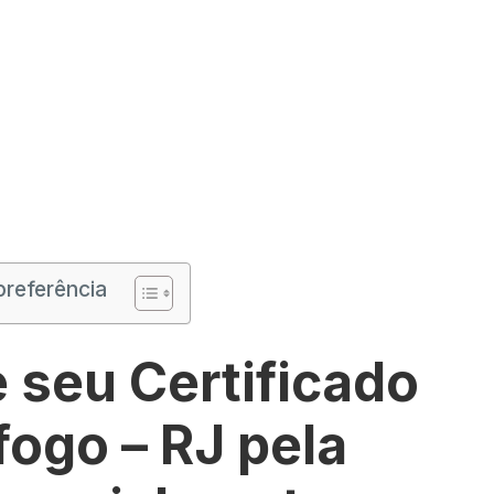
preferência
 seu Certificado
fogo – RJ pela