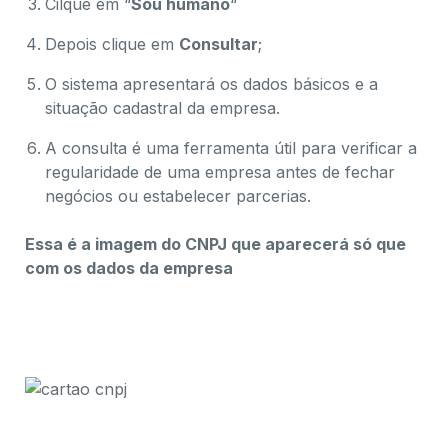
Cilque em “
Sou humano
“
Depois clique em
Consultar
;
O sistema apresentará os dados básicos e a
situação cadastral da empresa.
A consulta é uma ferramenta útil para verificar a
regularidade de uma empresa antes de fechar
negócios ou estabelecer parcerias.
Essa é a imagem do CNPJ que aparecerá só que
com os dados da empresa
Saiba como os benefícios completos do CNPJ e e-
CNPJ facilitam a gestão
Os benefícios completos do CNPJ e e-CNPJ