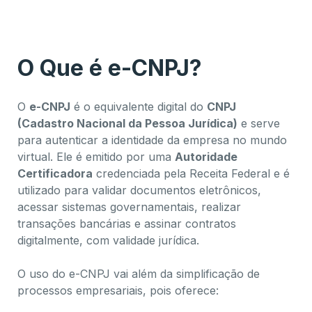
Os benefícios completos do CNPJ e e-CNPJ são
essenciais para empreendedores
O Que é e-CNPJ?
O
e-CNPJ
é o equivalente digital do
CNPJ
(Cadastro Nacional da Pessoa Jurídica)
e serve
para autenticar a identidade da empresa no mundo
virtual. Ele é emitido por uma
Autoridade
Certificadora
credenciada pela Receita Federal e é
utilizado para validar documentos eletrônicos,
acessar sistemas governamentais, realizar
transações bancárias e assinar contratos
digitalmente, com validade jurídica.
O uso do e-CNPJ vai além da simplificação de
processos empresariais, pois oferece: