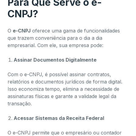
Para Que Serve o e-
CNPJ?
O
e-CNPJ
oferece uma gama de funcionalidades
que trazem conveniência para o dia a dia
empresarial. Com ele, sua empresa pode:
Assinar Documentos Digitalmente
Com o e-CNPJ, é possível assinar contratos,
relatórios e documentos jurídicos de forma digital.
Isso economiza tempo, elimina a necessidade de
assinaturas físicas e garante a validade legal da
transação.
Acessar Sistemas da Receita Federal
O e-CNPJ permite que o empresário ou contador