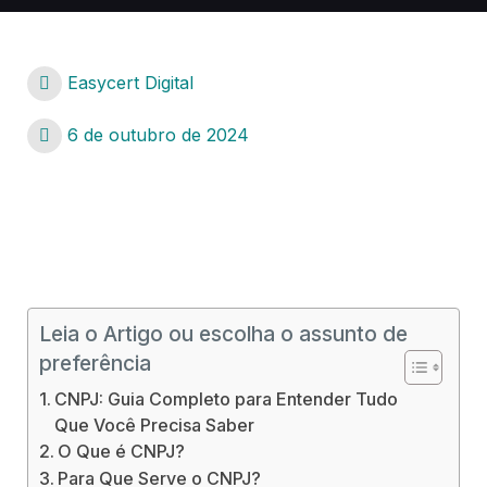
Easycert Digital
6 de outubro de 2024
Descubra os benefícios completos do CNPJ e e-
CNPJ para sua empresa
Leia o Artigo ou escolha o assunto de
preferência
CNPJ: Guia Completo para Entender Tudo
Que Você Precisa Saber
O Que é CNPJ?
Para Que Serve o CNPJ?