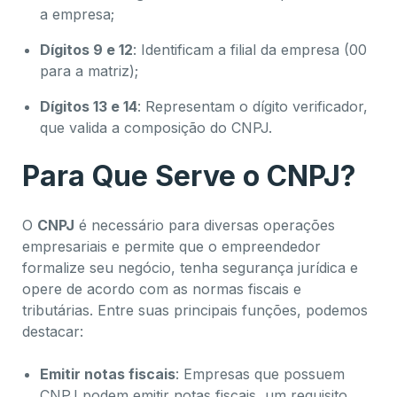
a empresa;
Dígitos 9 e 12
: Identificam a filial da empresa (00
para a matriz);
Dígitos 13 e 14
: Representam o dígito verificador,
que valida a composição do CNPJ.
Para Que Serve o CNPJ?
O
CNPJ
é necessário para diversas operações
empresariais e permite que o empreendedor
formalize seu negócio, tenha segurança jurídica e
opere de acordo com as normas fiscais e
tributárias. Entre suas principais funções, podemos
destacar:
Emitir notas fiscais
: Empresas que possuem
CNPJ podem emitir notas fiscais, um requisito