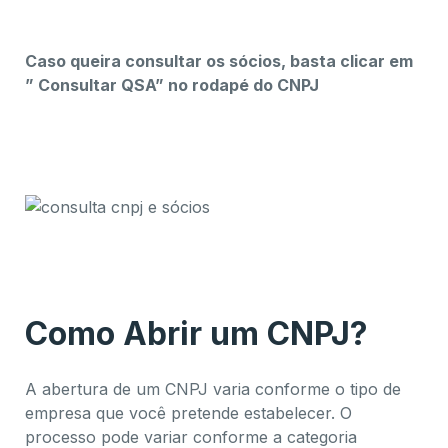
garantem segurança jurídica
Caso queira consultar os sócios, basta clicar em
” Consultar QSA” no rodapé do CNPJ
Conheça os benefícios completos do CNPJ e e-
CNPJ na hora de abrir um negócio
Benefícios completos do CNPJ e e-CNPJ: uma
vantagem competitiva para sua empresa
Como Abrir um CNPJ?
A abertura de um CNPJ varia conforme o tipo de
empresa que você pretende estabelecer. O
processo pode variar conforme a categoria