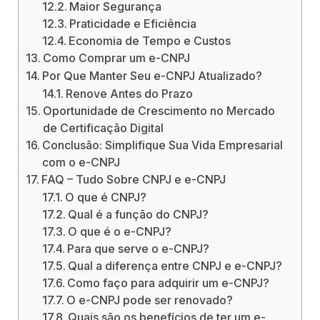
Maior Segurança
Praticidade e Eficiência
Economia de Tempo e Custos
Como Comprar um e-CNPJ
Por Que Manter Seu e-CNPJ Atualizado?
Renove Antes do Prazo
Oportunidade de Crescimento no Mercado
de Certificação Digital
Conclusão: Simplifique Sua Vida Empresarial
com o e-CNPJ
FAQ – Tudo Sobre CNPJ e e-CNPJ
O que é CNPJ?
Qual é a função do CNPJ?
O que é o e-CNPJ?
Para que serve o e-CNPJ?
Qual a diferença entre CNPJ e e-CNPJ?
Como faço para adquirir um e-CNPJ?
O e-CNPJ pode ser renovado?
Quais são os benefícios de ter um e-