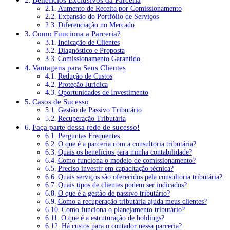
Aumento de Receita por Comissionamento
Expansão do Portfólio de Serviços
Diferenciação no Mercado
Como Funciona a Parceria?
Indicação de Clientes
Diagnóstico e Proposta
Comissionamento Garantido
Vantagens para Seus Clientes
Redução de Custos
Proteção Jurídica
Oportunidades de Investimento
Casos de Sucesso
Gestão de Passivo Tributário
Recuperação Tributária
Faça parte dessa rede de sucesso!
Perguntas Frequentes
O que é a parceria com a consultoria tributária?
Quais os benefícios para minha contabilidade?
Como funciona o modelo de comissionamento?
Preciso investir em capacitação técnica?
Quais serviços são oferecidos pela consultoria tributária?
Quais tipos de clientes podem ser indicados?
O que é a gestão de passivo tributário?
Como a recuperação tributária ajuda meus clientes?
Como funciona o planejamento tributário?
O que é a estruturação de holdings?
Há custos para o contador nessa parceria?