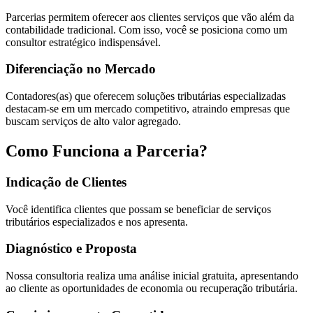
Parcerias permitem oferecer aos clientes serviços que vão além da
contabilidade tradicional. Com isso, você se posiciona como um
consultor estratégico indispensável.
Diferenciação no Mercado
Contadores(as) que oferecem soluções tributárias especializadas
destacam-se em um mercado competitivo, atraindo empresas que
buscam serviços de alto valor agregado​​.
Como Funciona a Parceria?
Indicação de Clientes
Você identifica clientes que possam se beneficiar de serviços
tributários especializados e nos apresenta.
Diagnóstico e Proposta
Nossa consultoria realiza uma análise inicial gratuita, apresentando
ao cliente as oportunidades de economia ou recuperação tributária.