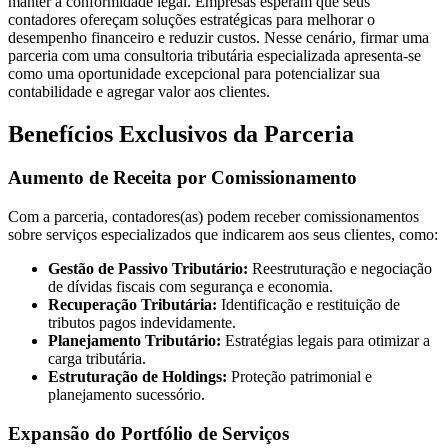
manter a conformidade legal. Empresas esperam que seus
contadores ofereçam soluções estratégicas para melhorar o
desempenho financeiro e reduzir custos. Nesse cenário, firmar uma
parceria com uma consultoria tributária especializada apresenta-se
como uma oportunidade excepcional para potencializar sua
contabilidade e agregar valor aos clientes.
Benefícios Exclusivos da Parceria
Aumento de Receita por Comissionamento
Com a parceria, contadores(as) podem receber comissionamentos
sobre serviços especializados que indicarem aos seus clientes, como:
Gestão de Passivo Tributário:
Reestruturação e negociação
de dívidas fiscais com segurança e economia.
Recuperação Tributária:
Identificação e restituição de
tributos pagos indevidamente.
Planejamento Tributário:
Estratégias legais para otimizar a
carga tributária.
Estruturação de Holdings:
Proteção patrimonial e
planejamento sucessório.
Expansão do Portfólio de Serviços