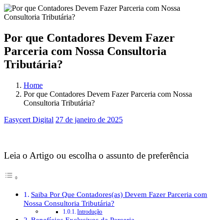
Por que Contadores Devem Fazer
Parceria com Nossa Consultoria
Tributária?
Home
Por que Contadores Devem Fazer Parceria com Nossa
Consultoria Tributária?
Easycert Digital
27 de janeiro de 2025
Parceria Contábil Lucrativa
Leia o Artigo ou escolha o assunto de preferência
Saiba Por Que Contadores(as) Devem Fazer Parceria com
Nossa Consultoria Tributária?
Introdução
Benefícios Exclusivos da Parceria