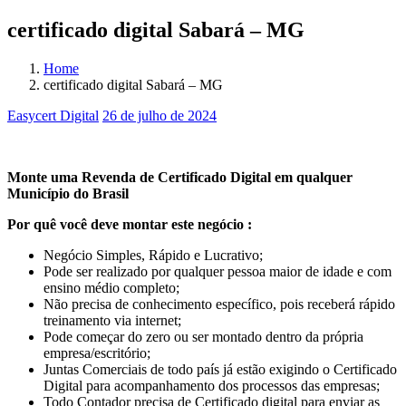
certificado digital Sabará – MG
Home
certificado digital Sabará – MG
Easycert Digital
26 de julho de 2024
certificado digital Sabará – MG
Monte uma Revenda de Certificado Digital em qualquer
Município do Brasil
Por quê você deve montar este negócio :
Negócio Simples, Rápido e Lucrativo;
Pode ser realizado por qualquer pessoa maior de idade e com
ensino médio completo;
Não precisa de conhecimento específico, pois receberá rápido
treinamento via internet;
Pode começar do zero ou ser montado dentro da própria
empresa/escritório;
Juntas Comerciais de todo país já estão exigindo o Certificado
Digital para acompanhamento dos processos das empresas;
Todo Contador precisa de Certificado digital para enviar as