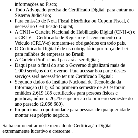
informações ao Fisco;
Todo Advogado precisa de Certificado Digital, para entrar no
Sistema Judiciário;
Para emissão de Nota Fiscal Eletrônica ou Cupom Fiscal, é
necessário Certificado Digital;
A CNH – Carteira Nacional de Habilitação Digital (CNH-e) e
o CRLV – Certificado de Registro e Licenciamento do
Veículo (CRLV-e) tornaram-se obrigatórios em todo país.
O Certificado Digital é de uso obrigatório por força de Lei
para milhões de empresas no Brasil;
A Carteira Profissional passará a ser digital;
Daqui para o final do ano o Governo digitalizará mais de
1.000 serviços do Governo. Para acessar boa parte destes
serviços será necessário ter um Certificado Digital;
Segundo dados do Instituto Nacional de Tecnologia da
Informação (ITI), só no primeiro semestre de 2019 foram
emitidos 2.619.185 certificados para pessoas físicas e
jurídicas, número 26,7% superior ao do primeiro semestre do
ano passado (2.066.680).
Proporciona a oportunidade para pessoas de qualquer idade
montar seu próprio negócio.
Saiba como entrar neste mercado de Certificação Digital
extremamente lucrativo e crescente .