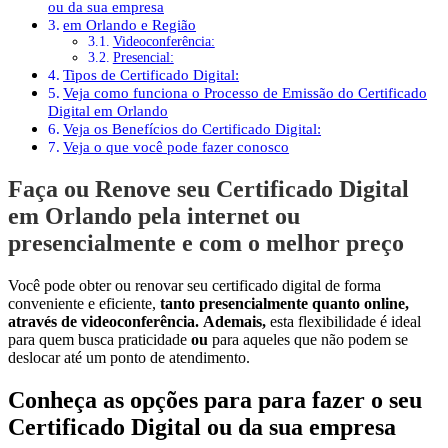
ou da sua empresa
em Orlando e Região
Videoconferência:
Presencial:
Tipos de Certificado Digital:
Veja como funciona o Processo de Emissão do Certificado
Digital em Orlando
Veja os Benefícios do Certificado Digital:
Veja o que você pode fazer conosco
Faça ou Renove seu Certificado Digital
em Orlando pela internet ou
presencialmente e com o melhor preço
Você pode obter ou renovar seu certificado digital de forma
conveniente e eficiente,
tanto presencialmente quanto online,
através de videoconferência.
Ademais,
esta flexibilidade é ideal
para quem busca praticidade
ou
para aqueles que não podem se
deslocar até um ponto de atendimento.
Conheça as opções para para fazer o seu
Certificado Digital ou da sua empresa