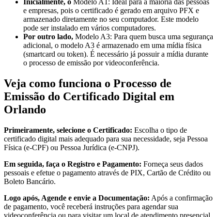
Inicialmente, o
Modelo A1: Ideal para a maioria das pessoas
e empresas, pois o certificado é gerado em arquivo PFX e
armazenado diretamente no seu computador. Este modelo
pode ser instalado em vários computadores.
Por outro lado,
Modelo A3: Para quem busca uma segurança
adicional, o modelo A3 é armazenado em uma mídia física
(smartcard ou token). É necessário já possuir a mídia durante
o processo de emissão por videoconferência.
Veja como funciona o Processo de
Emissão do Certificado Digital em
Orlando
Primeiramente, selecione o Certificado:
Escolha o tipo de
certificado digital mais adequado para sua necessidade, seja Pessoa
Física (e-CPF) ou Pessoa Jurídica (e-CNPJ).
Em seguida, faça o Registro e Pagamento:
Forneça seus dados
pessoais e efetue o pagamento através de PIX, Cartão de Crédito ou
Boleto Bancário.
Logo após, Agende e envie a Documentação:
Após a confirmação
de pagamento, você receberá instruções para agendar sua
videoconferência ou para visitar um local de atendimento presencial.