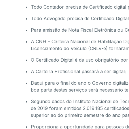
Todo Contador precisa de Certificado digital
Todo Advogado precisa de Certificado Digital
Para emissão de Nota Fiscal Eletrônica ou Cu
A CNH – Carteira Nacional de Habilitação Dig
Licenciamento do Veículo (CRLV-e) tornaram-
O Certificado Digital é de uso obrigatório po
A Carteira Profissional passará a ser digital;
Daqui para o final do ano o Governo digital
boa parte destes serviços será necessário ter
Segundo dados do Instituto Nacional de Tecn
de 2019 foram emitidos 2.619.185 certificado
superior ao do primeiro semestre do ano pa
Proporciona a oportunidade para pessoas de