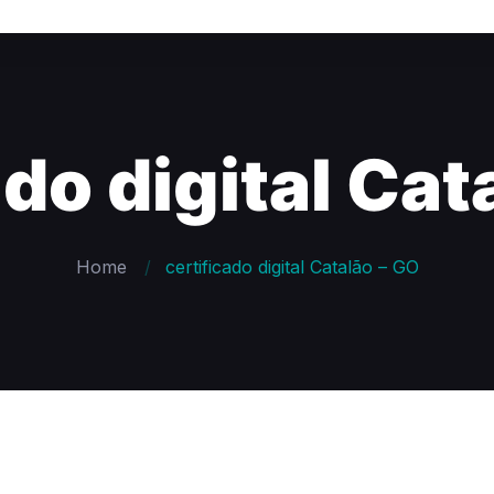
ado digital Cat
Home
certificado digital Catalão – GO