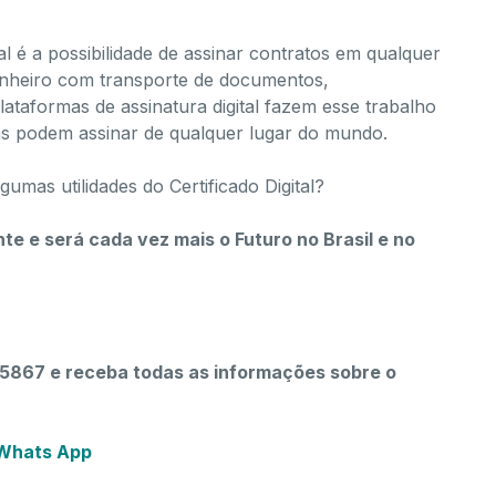
tal é a possibilidade de ​assinar contratos em qualquer
inheiro com transporte de documentos,
lataformas de assinatura digital fazem esse trabalho
soas podem assinar de qualquer lugar do mundo.
gumas utilidades do Certificado Digital?
te e será cada vez mais o Futuro no Brasil e no
867 e receba todas as informações sobre o
 Whats App