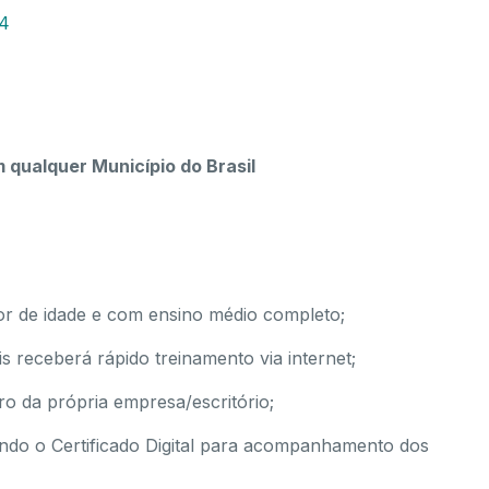
24
 qualquer Município do Brasil
or de idade e com ensino médio completo;
s receberá rápido treinamento via internet;
 da própria empresa/escritório;
gindo o Certificado Digital para acompanhamento dos