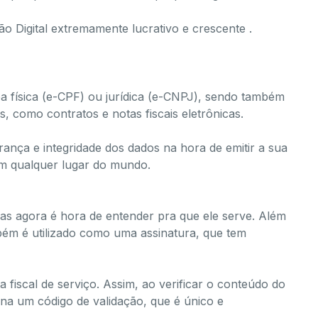
o Digital extremamente lucrativo e crescente .
soa física (e-CPF) ou jurídica (e-CNPJ), sendo também
s, como contratos e notas fiscais eletrônicas.
rança e integridade dos dados na hora de emitir a sua
 em qualquer lugar do mundo.
, mas agora é hora de entender pra que ele serve. Além
mbém é utilizado como uma
assinatura
, que tem
fiscal de serviço. Assim, ao verificar o conteúdo do
orna um código de validação, que é
único e