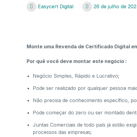
Easycert Digital
26 de julho de 20
certificado digital Catalão – GO
Monte uma Revenda de Certificado Digital em
Por quê você deve montar este negócio :
Negócio Simples, Rápido e Lucrativo;
Pode ser realizado por qualquer pessoa mai
Não precisa de conhecimento específico, poi
Pode começar do zero ou ser montado dentro
Juntas Comerciais de todo país já estão exi
processos das empresas;