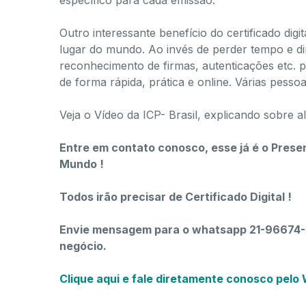
específico
para cada emissão.
Outro interessante benefício do certificado digi
lugar do mundo. Ao invés de perder tempo e d
reconhecimento de firmas, autenticações etc. p
de forma rápida, prática e online.​ Várias pes
Veja o Vídeo da ICP- Brasil, explicando sobre al
Entre em contato conosco, esse já é o Presen
Mundo !
Todos irão precisar de Certificado Digital !
Envie mensagem para o whatsapp 21-96674-5
negócio.
Clique aqui e fale diretamente conosco pelo