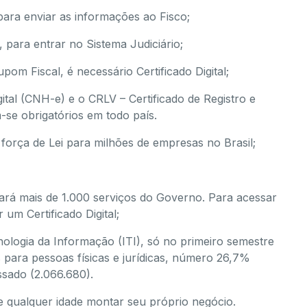
 para enviar as informações ao Fisco;
, para entrar no Sistema Judiciário;
pom Fiscal, é necessário Certificado Digital;
ital (CNH-e) e o CRLV – Certificado de Registro e
se obrigatórios em todo país.
r força de Lei para milhões de empresas no Brasil;
izará mais de 1.000 serviços do Governo. Para acessar
 um Certificado Digital;
ologia da Informação (ITI), só no primeiro semestre
s para pessoas físicas e jurídicas, número 26,7%
ssado (2.066.680).
 qualquer idade montar seu próprio negócio.